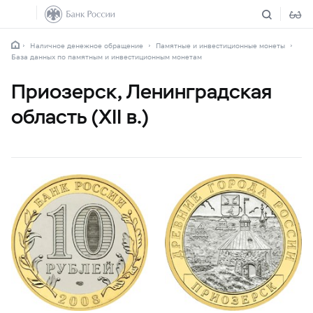
Наличное денежное обращение
Памятные и инвестиционные монеты
База данных по памятным и инвестиционным монетам
Приозерск, Ленинградская
область (XII в.)