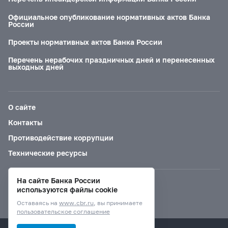
Официальное опубликование нормативных актов Банка
России
Проекты нормативных актов Банка России
Перечень нерабочих праздничных дней и перенесенных
выходных дней
О сайте
Контакты
Противодействие коррупции
Технические ресурсы
На сайте Банка России
Версия для слабовидящих
используются файлы cookie
Оставаясь на
www.cbr.ru
, вы принимаете
пользовательское соглашение