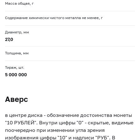
Масса общая, г
Содержание химически чистого металла не менее, г
Диаметр, мм
27,0
Толщина, мм
Тираж, шт.
5 000 000
Аверс
в центре диска - обозначение достоинства монеты
"10 РУБЛЕЙ". Внутри цифры "0" - скрытые, видимые
поочередно при изменении угла зрения
изображения цифры "10" и надписи "РУБ". В