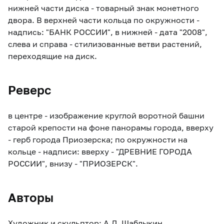
нижней части диска - товарный знак монетного
двора. В верхней части кольца по окружности -
надпись: "БАНК РОССИИ", в нижней - дата "2008",
слева и справа - стилизованные ветви растений,
переходящие на диск.
Реверс
в центре - изображение круглой воротной башни
старой крепости на фоне панорамы города, вверху
- герб города Приозерска; по окружности на
кольце - надписи: вверху - "ДРЕВНИЕ ГОРОДА
РОССИИ", внизу - "ПРИОЗЕРСК".
Авторы
Художник и скульптор: А.Д. Щаблыкин.