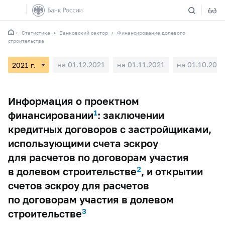
Статистика
Банковский сектор
Финансирование долевого
строительства
на 01.12.2021
на 01.11.2021
на 01.10.2021
Информация о проектном
1
финансировании
: заключении
кредитных договоров с застройщиками,
использующими счета эскроу
для расчетов по договорам участия
2
в долевом строительстве
, и открытии
счетов эскроу для расчетов
по договорам участия в долевом
3
строительстве