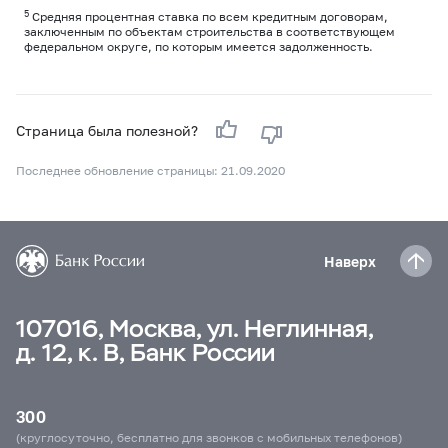
5
Средняя процентная ставка по всем кредитным договорам,
заключенным по объектам строительства в соответствующем
федеральном округе, по которым имеется задолженность.
Страница была полезной?
Последнее обновление страницы: 21.09.2020
Наверх
107016, Москва, ул. Неглинная,
д. 12, к. В, Банк России
300
(круглосуточно, бесплатно для звонков с мобильных телефонов)