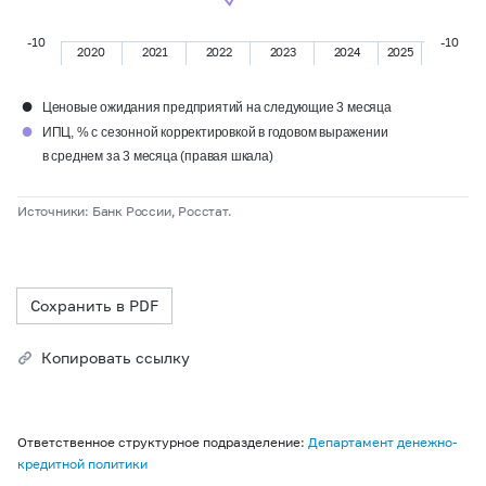
-10
-10
2020
2021
2022
2023
2024
2025
●
Ценовые ожидания предприятий на следующие 3 месяца
●
ИПЦ, % с сезонной корректировкой в годовом выражении
в среднем за 3 месяца (правая шкала)
Источники: Банк России, Росстат.
Сохранить в PDF
Копировать ссылку
Ответственное структурное подразделение:
Департамент денежно-
кредитной политики