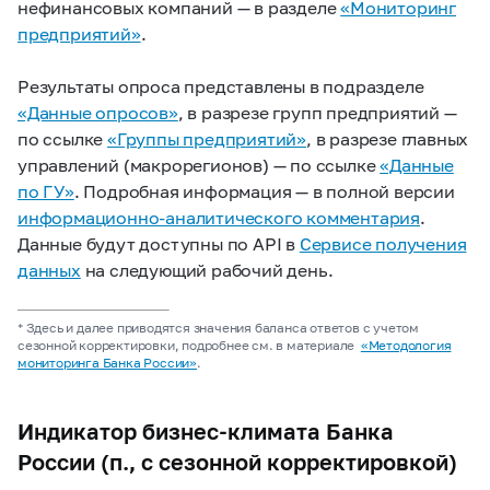
нефинансовых компаний — в разделе
«Мониторинг
предприятий»
.
Результаты опроса представлены в подразделе
«Данные опросов»
, в разрезе групп предприятий —
по ссылке
«Группы предприятий»
, в разрезе главных
управлений (макрорегионов) — по ссылке
«Данные
по ГУ»
. Подробная информация — в полной версии
информационно-аналитического комментария
.
Данные
будут
доступны по API в
Сервисе получения
данных
на следующий рабочий день.
* Здесь и далее приводятся значения баланса ответов с учетом
сезонной корректировки, подробнее см. в материале
«Методология
мониторинга Банка России»
.
Индикатор бизнес-климата Банка
России (п., с сезонной корректировкой)