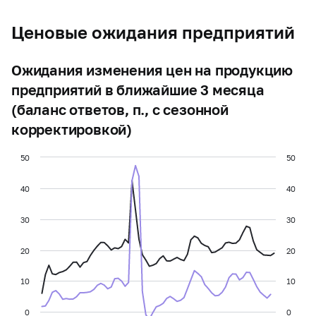
Ценовые ожидания предприятий
Ожидания изменения цен на продукцию
предприятий в ближайшие 3 месяца
(баланс ответов, п., с сезонной
корректировкой)
50
50
40
40
30
30
20
20
10
10
0
0