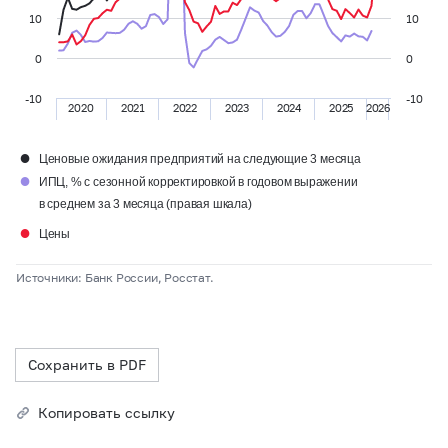
10
10
0
0
-10
-10
2020
2021
2022
2023
2024
2025
2026
●
Ценовые ожидания предприятий на следующие 3 месяца
●
ИПЦ, % с сезонной корректировкой в годовом выражении
в среднем за 3 месяца (правая шкала)
●
Цены
Источники: Банк России, Росстат.
Сохранить в PDF
Копировать ссылку