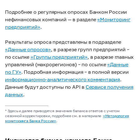
Подробнее о регулярных опросах Банком России
нефинансовых компаний — в разделе
«Мониторинг
предприятий»
.
Результаты опроса представлены в подразделе
«Данные опросов»
, в разрезе групп предприятий –
по ссылке
«Группы предприятий»
, в разрезе главных
управлений (макрорегионов) – по ссылке
«Данные
по ГУ»
. Подробная информация – в полной версии
информационно-аналитического комментария
.
Данные
будут
доступны по API в
Сервисе получения
данных
.
* Здесь и далее приводятся значения баланса ответов с учетом
сезонной корректировки, подробнее см. в материале
«Методология
мониторинга Банка России»
.