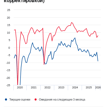
корректировкой)
25
20
15
10
5
0
-5
-10
-15
-20
-25
2020
2021
2022
2023
2024
2025
2026
●
●
Текущие оценки
Ожидания на следующие 3 месяца