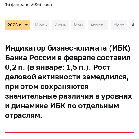
16 февраля 2026 года
Июль
Июнь
Май
Апрель
Март
Фе
Индикатор бизнес-климата (ИБК)
Банка России в феврале составил
0,2 п. (в январе: 1,5 п.). Рост
деловой активности замедлился,
при этом сохраняются
значительные различия в уровнях
и динамике ИБК по отдельным
отраслям.