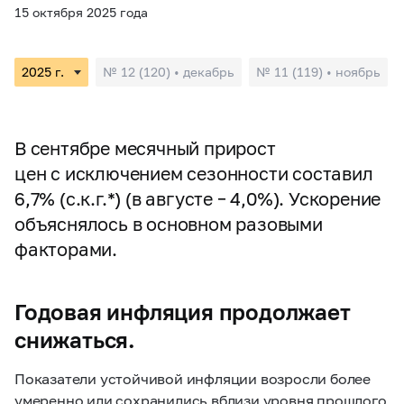
15 октября 2025 года
№ 12 (120) • декабрь
№ 11 (119) • ноябрь
В сентябре месячный прирост
цен с исключением сезонности составил
6,7% (с.к.г.*) (в августе – 4,0%). Ускорение
объяснялось в основном разовыми
факторами.
Годовая инфляция продолжает
снижаться.
Показатели устойчивой инфляции возросли более
умеренно или сохранились вблизи уровня прошлого