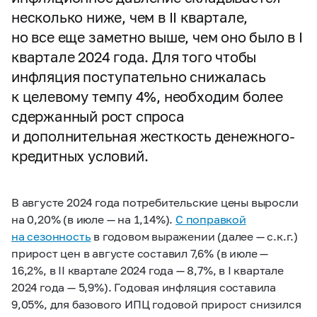
несколько ниже, чем в II квартале,
но все еще заметно выше, чем оно было в I
квартале 2024 года. Для того чтобы
инфляция поступательно снижалась
к целевому темпу 4%, необходим более
сдержанный рост спроса
и дополнительная жесткость денежного-
кредитных условий.
В августе 2024 года потребительские цены выросли
на 0,20% (в июле — на 1,14%).
С поправкой
на сезонность
в годовом выражении (далее — с.к.г.)
прирост цен в августе составил 7,6% (в июле —
16,2%, в II квартале 2024 года — 8,7%, в I квартале
2024 года — 5,9%). Годовая инфляция составила
9,05%, для базового ИПЦ годовой прирост снизился