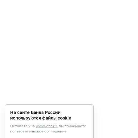
На сайте Банка России
используются файлы cookie
Оставаясь на
www.cbr.ru
, вы принимаете
пользовательское соглашение