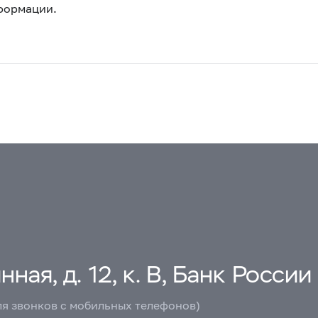
нформации.
ная, д. 12, к. В, Банк России
ля звонков с мобильных телефонов)