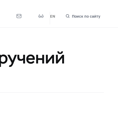
EN
Поиск по сайту
оручений