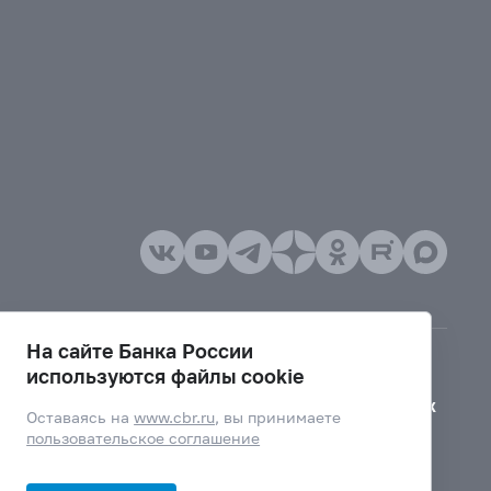
На сайте Банка России
используются файлы cookie
Версия для слабовидящих
Оставаясь на
www.cbr.ru
, вы принимаете
пользовательское соглашение