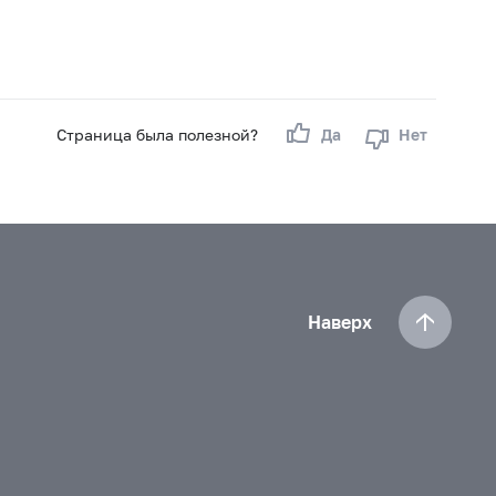
Страница была полезной?
Да
Нет
Наверх