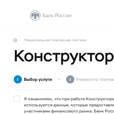
Национальная платежная система
Конструктор
Выбор услуги
Реквизиты плате
1
2
Я ознакомлен, что при работе Конструктор
используются данные, которые предоставл
участниками финансового рынка. Банк Росс