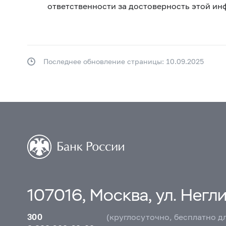
ответственности за достоверность этой и
Последнее обновление страницы: 10.09.2025
107016, Москва, ул. Неглин
300
(круглосуточно, бесплатно д