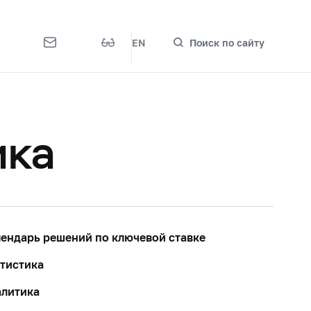
EN
Поиск по сайту
ика
ендарь решений по ключевой ставке
тистика
алитика