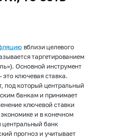
фляцию
вблизи целевого
называется таргетированием
ель»). Основной инструмент
 это ключевая ставка.
т, под который центральный
ским банкам и принимает
менение ключевой ставки
в экономике и в конечном
м центральный банк
кий прогноз и учитывает