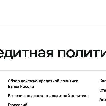
дитная полит
Обзор денежно-кредитной политики
Кал
Банка России
Ста
Решения по денежно-кредитной политике
Ан
Глоссарий