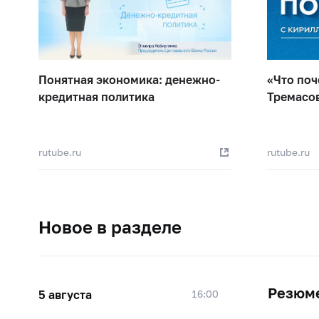
Понятная экономика: денежно-
«Что поч
кредитная политика
Тремасо
rutube.ru
rutube.ru
Новое в разделе
Резюме
5 августа
16:00