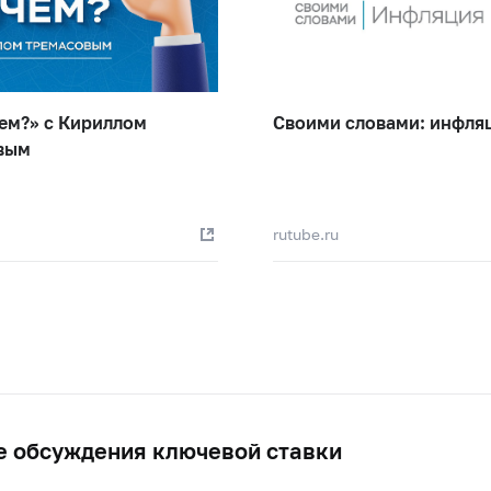
ем?» с Кириллом
Своими словами: инфля
вым
rutube.ru
 обсуждения ключевой ставки