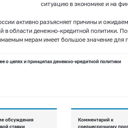
ситуацию в экономике и на фи
оссии активно разъясняет причины и ожидаем
й в области денежно-кредитной политики. По
имаемым мерам имеет большое значение для 
е о целях и принципах денежно-кредитной политики
ме обсуждения
Комментарий к
вой ставки
среднесрочному про