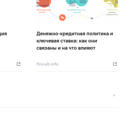
ция
Денежно-кредитная политика и
ключевая ставка: как они
связаны и на что влияют
fincult.info