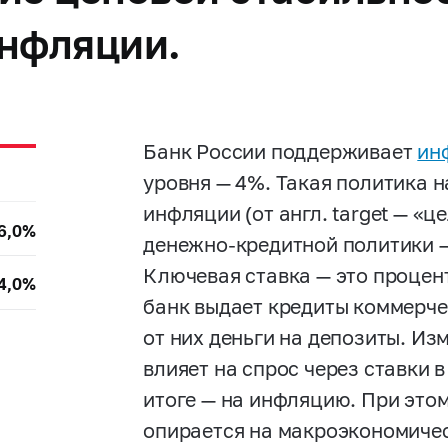
инфляции.
Банк России поддерживает
ин
уровня — 4%. Такая политика 
инфляции (от англ. target — «ц
6,0%
денежно-кредитной политики —
Ключевая ставка — это процен
4,0%
банк выдает кредиты коммерче
от них деньги на депозиты. Из
влияет на спрос через ставки 
итоге — на инфляцию. При это
опирается на макроэкономичес