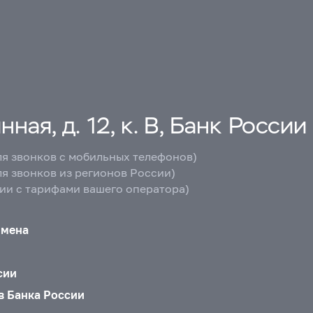
ная, д. 12, к. В, Банк России
ля звонков с мобильных телефонов)
ля звонков из регионов России)
вии с тарифами вашего оператора)
бмена
сии
в Банка России