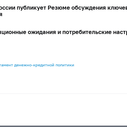
оссии публикует Резюме обсуждения ключев
я
ционные ожидания и потребительские настро
тамент денежно-кредитной политики