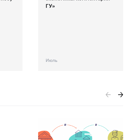
ГУ»
Июль