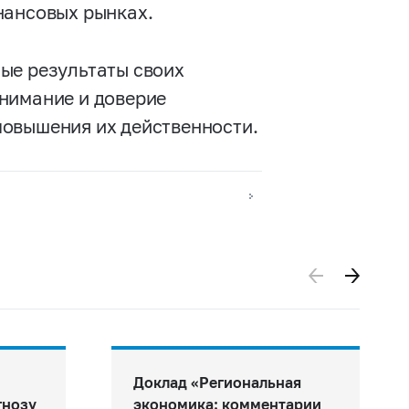
нансовых рынках.
ые результаты своих
нимание и доверие
повышения их действенности.
Доклад «Региональная
гнозу
экономика: комментарии