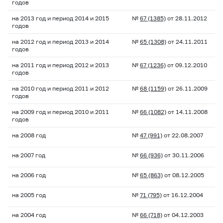
годов
на 2013 год и период 2014 и 2015
№
67 (1385)
от 28.11.2012
годов
на 2012 год и период 2013 и 2014
№
65 (1308)
от 24.11.2011
годов
на 2011 год и период 2012 и 2013
№
67 (1236)
от 09.12.2010
годов
на 2010 год и период 2011 и 2012
№
68 (1159)
от 26.11.2009
годов
на 2009 год и период 2010 и 2011
№
66 (1082)
от 14.11.2008
годов
на 2008 год
№
47 (991)
от 22.08.2007
на 2007 год
№
66 (936)
от 30.11.2006
на 2006 год
№
65 (863)
от 08.12.2005
на 2005 год
№
71 (795)
от 16.12.2004
на 2004 год
№
66 (718)
от 04.12.2003