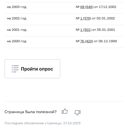
на 2003 год
№
68 (646)
от 17.12.2002
на 2002 год
№
1 (579)
от 03.01.2002
на 2001 год
№
1 (501)
от 05.01.2001
на 2000 год
№
76 (420)
от 09.12.1999
Пройти опрос
Страница была полезной?
Последнее обновление страницы: 27.10.2025