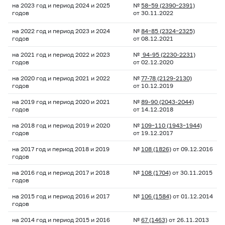
на 2023 год и период 2024 и 2025
№
58–59
(2390–2391)
годов
от 30.11.2022
на 2022 год и период 2023 и 2024
№
84–85
(2324–2325)
годов
от 08.12.2021
на 2021 год и период 2022 и 2023
№
94-95
(2230-2231)
годов
от 02.12.2020
на 2020 год и период 2021 и 2022
№
77-78
(2129-2130)
годов
от 10.12.2019
на 2019 год и период 2020 и 2021
№
89-90
(2043-2044)
годов
от 14.12.2018
на 2018 год и период 2019 и 2020
№
109–110
(1943–1944)
годов
от 19.12.2017
на 2017 год и период 2018 и 2019
№
108 (1826)
от 09.12.2016
годов
на 2016 год и период 2017 и 2018
№
108 (1704)
от 30.11.2015
годов
на 2015 год и период 2016 и 2017
№
106 (1584)
от 01.12.2014
годов
на 2014 год и период 2015 и 2016
№
67 (1463)
от 26.11.2013