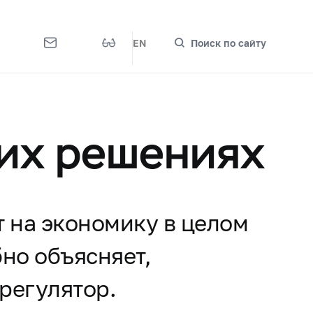
EN
Поиск по сайту
оих решениях
 на экономику в целом
но объясняет,
 регулятор.