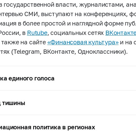
в государственной власти, журналистами, ан
нтервью СМИ, выступают на конференциях, фо
ация в более простой и наглядной форме пуб
России, в
Rutube
, социальных сетях
ВКонтакт
а также на сайте
«Финансовая культура»
и на 
етях (Telegram, ВКонтакте, Одноклассники).
ка единого голоса
 тишины
ационная политика в регионах