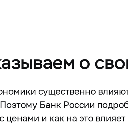
казываем о св
ономики существенно влияют
 Поэтому Банк России подроб
с ценами и как на это влияет