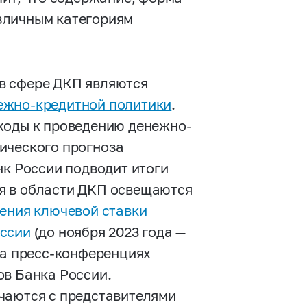
зличным категориям
в сфере ДКП являются
ежно-кредитной политики
.
ходы к проведению денежно-
ического прогноза
к России подводит итоги
я в области ДКП освещаются
ения ключевой ставки
оссии
(до ноября 2023 года —
 на пресс-конференциях
ов Банка России.
чаются с представителями