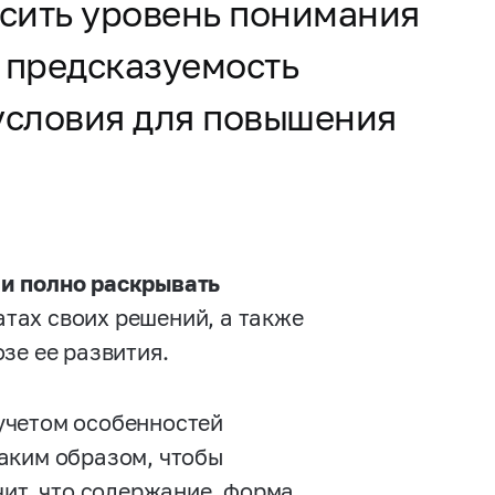
сить уровень понимания
ь предсказуемость
 условия для повышения
и полно раскрывать
атах своих решений, а также
зе ее развития.
учетом особенностей
таким образом, чтобы
чит, что содержание, форма