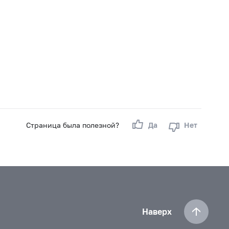
Страница была полезной?
Да
Нет
Наверх