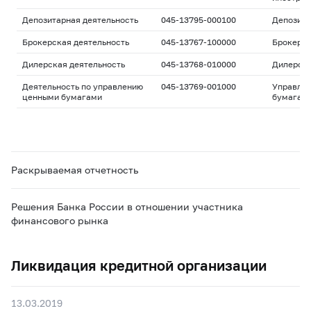
Депозитарная деятельность
045-13795-000100
Депозита
Брокерская деятельность
045-13767-100000
Брокерс
Дилерская деятельность
045-13768-010000
Дилерск
Деятельность по управлению
045-13769-001000
Управле
ценными бумагами
бумагам
Раскрываемая отчетность
Решения Банка России в отношении участника
финансового рынка
Ликвидация кредитной организации
13.03.2019