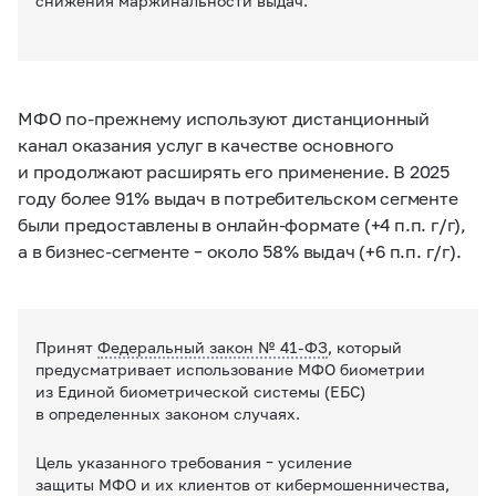
снижения маржинальности выдач.
МФО по-прежнему используют дистанционный
канал оказания услуг в качестве основного
и продолжают расширять его применение. В 2025
году более 91% выдач в потребительском сегменте
были предоставлены в онлайн-формате (+4 п.п. г/г),
а в бизнес-сегменте – около 58% выдач (+6 п.п. г/г).
Принят
Федеральный закон №
41-ФЗ
, который
предусматривает использование МФО биометрии
из Единой биометрической системы (ЕБС)
в определенных законом случаях.
Цель указанного требования – усиление
защиты МФО и их клиентов от кибермошенничества,