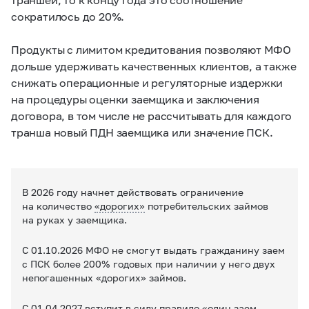
сократилось до 20%.
Продукты с лимитом кредитования позволяют МФО
дольше удерживать качественных клиентов, а также
снижать операционные и регуляторные издержки
на процедуры оценки заемщика и заключения
договора, в том числе не рассчитывать для каждого
транша новый ПДН заемщика или значение ПСК.
В 2026 году начнет действовать ограничение
на количество
«дорогих»
потребительских займов
на руках у заемщика.
С 01.10.2026 МФО не смогут выдать гражданину заем
с ПСК более 200% годовых при наличии у него двух
непогашенных «дорогих» займов.
С 01.04.2027 вступит в силу правило «один заем