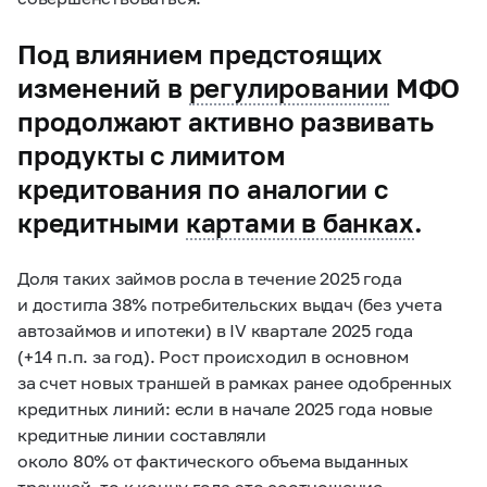
Под влиянием предстоящих
изменений в
регулировании
МФО
продолжают активно развивать
продукты с лимитом
кредитования по аналогии с
кредитными
картами в банках
.
Доля таких займов росла в течение 2025 года
и достигла 38% потребительских выдач (без учета
автозаймов и ипотеки) в IV квартале 2025 года
(+14 п.п. за год). Рост происходил в основном
за счет новых траншей в рамках ранее одобренных
кредитных линий: если в начале 2025 года новые
кредитные линии составляли
около 80% от фактического объема выданных
траншей, то к концу года это соотношение