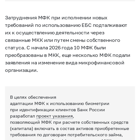
Затруднения МФК при исполнении новых
требований по использованию ЕБС подталкивают
их к осуществлению деятельности через
связанные МКК или путем смены собственного
статуса. С начала 2026 года 10 МФК были
преобразованы в МКК, еще несколько МФК подали
заявления на изменение вида микрофинансовой
организации.
В целях обеспечения
адаптации МФК к использованию биометрии
при идентификации клиентов Банк России
разработал
проект указания
,
позволяющий МФК при расчете собственных средств
(капитала) включать в состав активов приобретенные
требования по договорам потребительского займа,