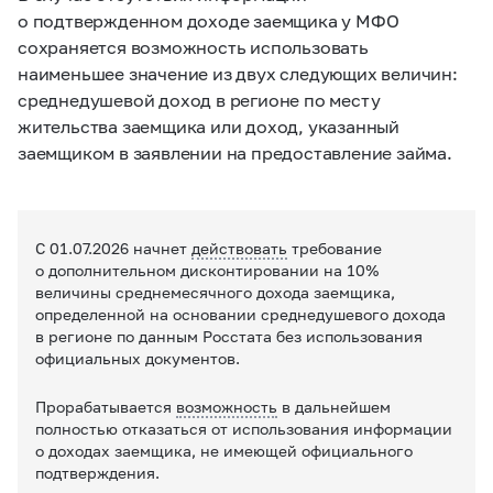
о подтвержденном доходе заемщика у МФО
сохраняется возможность использовать
наименьшее значение из двух следующих величин:
среднедушевой доход в регионе по месту
жительства заемщика или доход, указанный
заемщиком в заявлении на предоставление займа.
С 01.07.2026 начнет
действовать
требование
о дополнительном дисконтировании на 10%
величины среднемесячного дохода заемщика,
определенной на основании среднедушевого дохода
в регионе по данным Росстата без использования
официальных документов.
Прорабатывается
возможность
в дальнейшем
полностью отказаться от использования информации
о доходах заемщика, не имеющей официального
подтверждения.