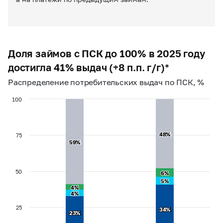
Доля займов с ПСК до 100% в 2025 году
достигла 41% выдач (+8 п.п. г/г)*
Распределение потребительских выдач по ПСК, %
100
48%
48%
75
59%
59%
50
6%
6%
5%
5%
4%
4%
4%
4%
25
34%
34%
23%
23%