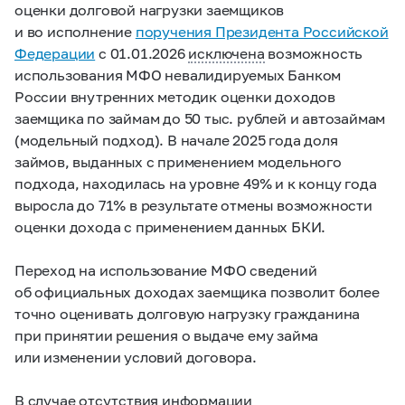
оценки долговой нагрузки заемщиков
и во исполнение
поручения Президента Российской
Федерации
с 01.01.2026
исключена
возможность
использования МФО невалидируемых Банком
России внутренних методик оценки доходов
заемщика по займам до 50 тыс. рублей и автозаймам
(модельный подход). В начале 2025 года доля
займов, выданных с применением модельного
подхода, находилась на уровне 49% и к концу года
выросла до 71% в результате отмены возможности
оценки дохода с применением данных БКИ.
Переход на использование МФО сведений
об официальных доходах заемщика позволит более
точно оценивать долговую нагрузку гражданина
при принятии решения о выдаче ему займа
или изменении условий договора.
В случае отсутствия информации