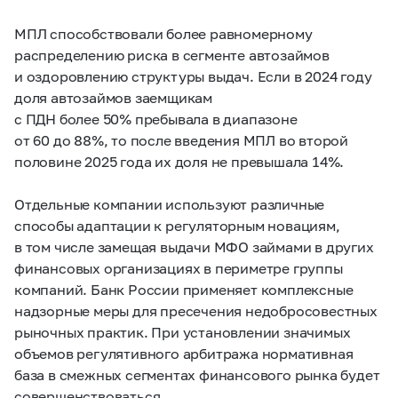
МПЛ способствовали более равномерному
распределению риска в сегменте автозаймов
и оздоровлению структуры выдач. Если в 2024 году
доля автозаймов заемщикам
с ПДН более 50% пребывала в диапазоне
от 60 до 88%, то после введения МПЛ во второй
половине 2025 года их доля не превышала 14%.
Отдельные компании используют различные
способы адаптации к регуляторным новациям,
в том числе замещая выдачи МФО займами в других
финансовых организациях в периметре группы
компаний. Банк России применяет комплексные
надзорные меры для пресечения недобросовестных
рыночных практик. При установлении значимых
объемов регулятивного арбитража нормативная
база в смежных сегментах финансового рынка будет
совершенствоваться.