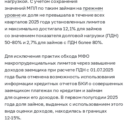
нагрузкой. С учетом сохранения
значений МПЛ по таким займам на
прежнем
уровне
их доля не превышала в течение всех
кварталов 2025 года установленных лимитов
и максимально достигала 12,1% для займов
со значением показателя долговой нагрузки (ПДН)
50–80% и 2,7% для займов с ПДН более 80%.
Для исключения практик обхода МФО
макропруденциальных лимитов через завышение
доходов заемщика при расчете ПДН с 01.07.2025
года была отменена возможность использования
информации кредитных отчетов БКИ о совершенных
заемщиком платежах по кредитам и займам
для оценки его доходов. В первом полугодии 2025
года доля займов, выданных с использованием этого
вида оценки доходов, находилась в границах
12-15%.