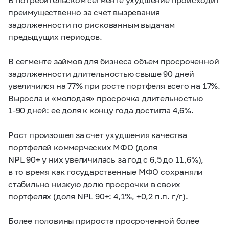
преимущественно за счет вызревания
задолженности по рискованным выдачам
предыдущих периодов.
В сегменте займов для бизнеса объем просроченной
задолженности длительностью свыше 90 дней
увеличился на 77% при росте портфеля всего на 17%.
Выросла и «молодая» просрочка длительностью
1-90 дней:
ее доля к концу года достигла 4,6%.
Рост произошел за счет ухудшения качества
портфелей коммерческих МФО (доля
NPL 90+ у них увеличилась за год с 6,5 до 11,6%),
в то время как государственные МФО сохраняли
стабильно низкую долю просрочки в своих
портфелях (доля NPL 90+: 4,1%, +0,2 п.п. г/г).
Более половины прироста просроченной более