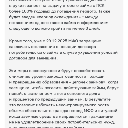
в руки»: запрет на выдачу второго займа с ПСК
более 100% годовых до погашения первого. Также
будет введен «период охлаждения» – между
погашением одного такого займа и оформлением
следующего должно пройти не менее 3 дней.
Кроме того, уже с 29.12.2025 МФО запрещено
заключать соглашения о новации договора
потребительского займа в случае ухудшения условий
договора для заемщика.
Эти меры в совокупности будут способствовать
снижению уровня закредитованности граждан
и прекращению образования «цепочек займов», когда
заемщики, чтобы погасить действующие займы, берут
новый, с включением в него основного долга
и процентов по предыдущим займам. В результате
это позволит избежать неконтролируемого роста
объема обязательств граждан перед МФО и ситуаций,
когда заемные средства направляются гражданами
не на удовлетворение своих потребительских нужд,
а на платежи по предыдущим займам.