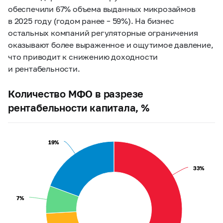
обеспечили 67% объема выданных микрозаймов
в 2025 году (годом ранее – 59%). На бизнес
остальных компаний регуляторные ограничения
оказывают более выраженное и ощутимое давление,
что приводит к снижению доходности
и рентабельности.
Количество МФО в разрезе
рентабельности капитала, %
19%
19%
33%
33%
7%
7%