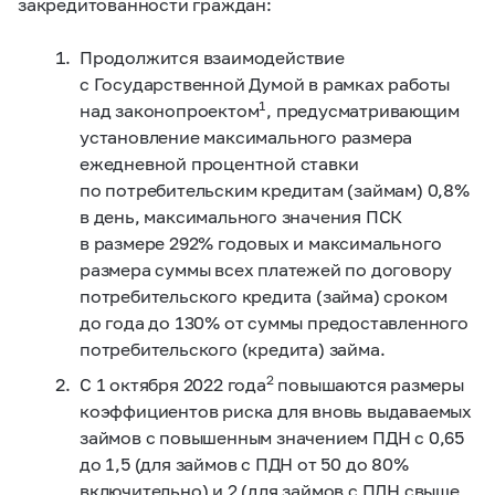
закредитованности граждан:
Продолжится взаимодействие
с Государственной Думой в рамках работы
1
над законопроектом
, предусматривающим
установление максимального размера
ежедневной процентной ставки
по потребительским кредитам (займам) 0,8%
в день, максимального значения ПСК
в размере 292% годовых и максимального
размера суммы всех платежей по договору
потребительского кредита (займа) сроком
до года до 130% от суммы предоставленного
потребительского (кредита) займа.
2
С 1 октября 2022 года
повышаются размеры
коэффициентов риска для вновь выдаваемых
займов с повышенным значением ПДН с 0,65
до 1,5 (для займов с ПДН от 50 до 80%
включительно) и 2 (для займов с ПДН свыше