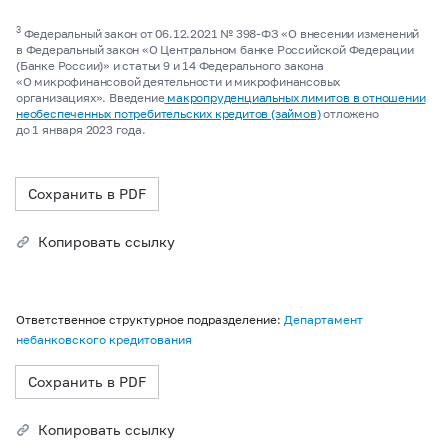
3
Федеральный закон от 06.12.2021 №
398-ФЗ
«О внесении изменений
в Федеральный закон «О Центральном банке Российской Федерации
(Банке России)» и статьи 9 и 14 Федерального закона
«О микрофинансовой деятельности и микрофинансовых
организациях». Введение
макропруденциальных лимитов в отношении
необеспеченных потребительских кредитов (займов)
отложено
до 1 января 2023 года.
Сохранить в PDF
Копировать ссылку
Ответственное структурное подразделение:
Департамент
небанковского кредитования
Сохранить в PDF
Копировать ссылку