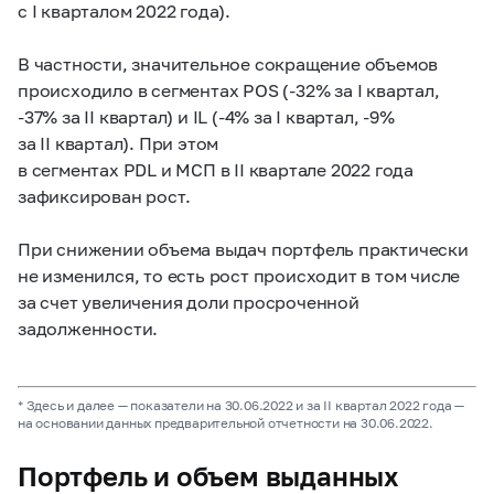
с I кварталом 2022 года).
В частности, значительное сокращение объемов
происходило в сегментах POS (-32% за I квартал,
-37% за II квартал) и IL (-4% за I квартал, -9%
за II квартал). При этом
в сегментах PDL и МСП в II квартале 2022 года
зафиксирован рост.
При снижении объема выдач портфель практически
не изменился, то есть рост происходит в том числе
за счет увеличения доли просроченной
задолженности.
* Здесь и далее — показатели на 30.06.2022 и за II квартал 2022 года —
на основании данных предварительной отчетности на 30.06.2022.
Портфель и объем выданных