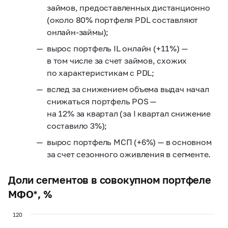
займов, предоставленных дистанционно
(около 80% портфеля PDL составляют
онлайн-займы);
вырос портфель IL онлайн (+11%) —
в том числе за счет займов, схожих
по характеристикам с PDL;
вслед за снижением объема выдач начал
снижаться портфель POS —
на 12% за квартал (за I квартал снижение
составило 3%);
вырос портфель МСП (+6%) — в основном
за счет сезонного оживления в сегменте.
Доли сегментов в совокупном портфеле
МФО*, %
120