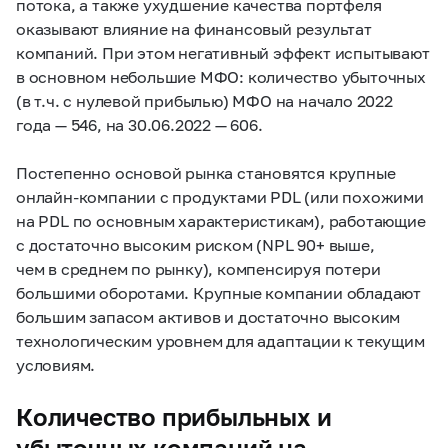
потока, а также ухудшение качества портфеля
оказывают влияние на финансовый результат
компаний. При этом негативный эффект испытывают
в основном небольшие МФО: количество убыточных
(в т.ч. с нулевой прибылью)
МФО на начало 2022
года — 546, на 30.06.2022 — 606.
Постепенно основой рынка становятся крупные
онлайн-компании с продуктами PDL (или похожими
на PDL по основным характеристикам), работающие
с достаточно высоким риском (NPL 90+ выше,
чем в среднем по рынку), компенсируя потери
большими оборотами. Крупные компании обладают
большим запасом активов и достаточно высоким
технологическим уровнем для адаптации к текущим
условиям.
Количество прибыльных и
убыточных компаний на