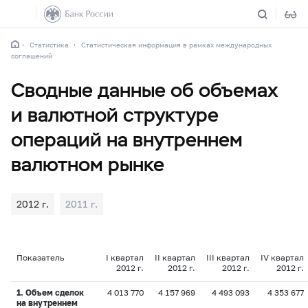
Статистика
Статистическая информация в рамках международных
соглашений
Сводные данные об объемах
и валютной структуре
операций на внутреннем
валютном рынке
2012 г.
2011 г.
Показатель
I квартал
II квартал
III квартал
IV квартал
2012 г.
2012 г.
2012 г.
2012 г.
1. Объем сделок
4 013 770
4 157 969
4 493 093
4 353 677
на внутреннем