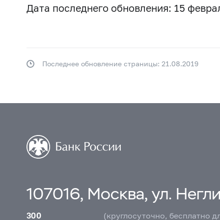
Дата последнего обновления: 15 феврал
Последнее обновление страницы: 21.08.2019
107016, Москва, ул. Неглин
300
(круглосуточно, бесплатно д