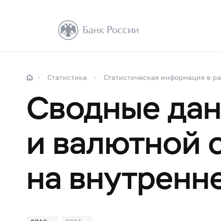
Статистика
Статистическая информация в р
Сводные дан
и валютной 
на внутренн