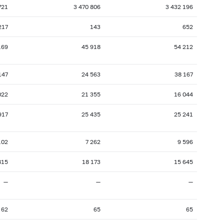
721
3 470 806
3 432 196
217
143
652
169
45 918
54 212
147
24 563
38 167
022
21 355
16 044
917
25 435
25 241
102
7 262
9 596
815
18 173
15 645
—
—
—
62
65
65