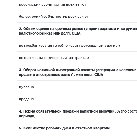
российский рубль против всех валют
белорусский рубль против всех валют
2. Объем сделок на срочном рынке (с производными инструме
валютного рынка) млн долл. США
по межбанковским внебиржевым форвардным сделкам
по биржевым фьючерсным контрактам
3. Оборот наличной иностранной валюты (операции с населени
продаже иностранных валют), млн долл. США
куплено
продано
4. Норма обязательной продажи валютной выручки, % (по сост
периода)
5. Количество рабочих дней в отчетном квартале