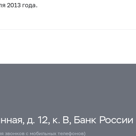
я 2013 года.
ная, д. 12, к. В, Банк России
ля звонков с мобильных телефонов)