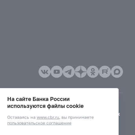
На сайте Банка России
используются файлы cookie
Версия для слабовидящих
Оставаясь на
www.cbr.ru
, вы принимаете
пользовательское соглашение