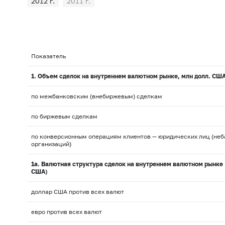
2012 г.
2011 г.
Показатель
1. Объем сделок на внутреннем валютном рынке, млн долл. США
по межбанковским (внебиржевым) сделкам
по биржевым сделкам
по конверсионным операциям клиентов — юридических лиц (неб
организаций)
1а. Валютная структура сделок на внутреннем валютном рынке 
США)
доллар США против всех валют
евро против всех валют