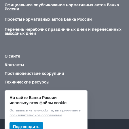
Официальное опубликование нормативных актов Банка
России
Проекты нормативных актов Банка России
Перечень нерабочих праздничных дней и перенесенных
выходных дней
О сайте
Контакты
Противодействие коррупции
Технические ресурсы
На сайте Банка России
Версия для слабовидящих
используются файлы cookie
Оставаясь на
www.cbr.ru
, вы принимаете
пользовательское соглашение
© Банк России, 2000–2026.
Подтвердить