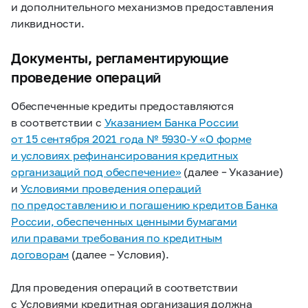
и дополнительного механизмов предоставления
ликвидности.
Документы, регламентирующие
проведение операций
Обеспеченные кредиты предоставляются
в соответствии с
Указанием Банка России
от 15 сентября 2021 года №
5930-У
«О форме
и условиях рефинансирования кредитных
организаций под обеспечение»
(далее – Указание)
и
Условиями проведения операций
по предоставлению и погашению кредитов Банка
России, обеспеченных ценными бумагами
или правами требования по кредитным
договорам
(далее – Условия).
Для проведения операций в соответствии
с Условиями кредитная организация должна