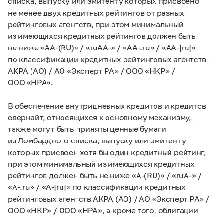
списка, выпуску или эмитенту которых присвоено
не менее двух кредитных рейтингов от разных
рейтинговых агентств, при этом минимальный
из имеющихся кредитных рейтингов должен быть
не ниже «АА-(RU)» / «ruАА-» / «АА‑.ru» / «AA-|ru|»
по классификации кредитных рейтинговых агентств
АКРА (АО) / АО «Эксперт РА» / ООО «НКР» /
ООО «НРА».
В обеспечение внутридневных кредитов и кредитов
овернайт, относящихся к основному механизму,
также могут быть приняты ценные бумаги
из Ломбардного списка, выпуску или эмитенту
которых присвоен хотя бы один кредитный рейтинг,
при этом минимальный из имеющихся кредитных
рейтингов должен быть не ниже «А-(RU)» / «ruА-» /
«А-.ru» / «A-|ru|» по классификации кредитных
рейтинговых агентств АКРА (АО) / АО «Эксперт РА» /
ООО «НКР» / ООО «НРА», а кроме того, облигации