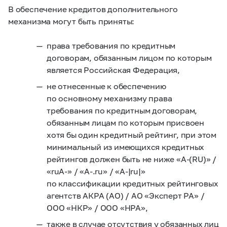
В обеспечение кредитов дополнительного
механизма могут быть приняты:
права требования по кредитным
договорам, обязанным лицом по которым
является Российская Федерация,
не отнесенные к обеспечению
по основному механизму права
требования по кредитным договорам,
обязанным лицам по которым присвоен
хотя бы один кредитный рейтинг, при этом
минимальный из имеющихся кредитных
рейтингов должен быть не ниже «А-(RU)» /
«ruА‑» / «А-.ru» / «A-|ru|»
по классификации кредитных рейтинговых
агентств АКРА (АО) / АО «Эксперт РА» /
ООО «НКР» / ООО «НРА»,
также в случае отсутствия у обязанных лиц