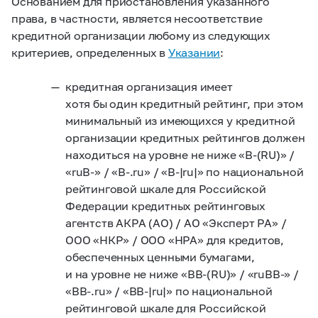
Основанием для приостановления указанного
права, в частности, является несоответствие
кредитной организации любому из следующих
критериев, определенных в
Указании
:
кредитная организация имеет
хотя бы один кредитный рейтинг, при этом
минимальный из имеющихся у кредитной
организации кредитных рейтингов должен
находиться на уровне не ниже «B-(RU)» /
«ruB-» / «B-.ru» / «B-|ru|» по национальной
рейтинговой шкале для Российской
Федерации кредитных рейтинговых
агентств АКРА (АО) / АО «Эксперт РА» /
ООО «НКР» / ООО «НРА» для кредитов,
обеспеченных ценными бумагами,
и на уровне не ниже «BB-(RU)» / «ruBB-» /
«BB-.ru» / «BB-|ru|» по национальной
рейтинговой шкале для Российской