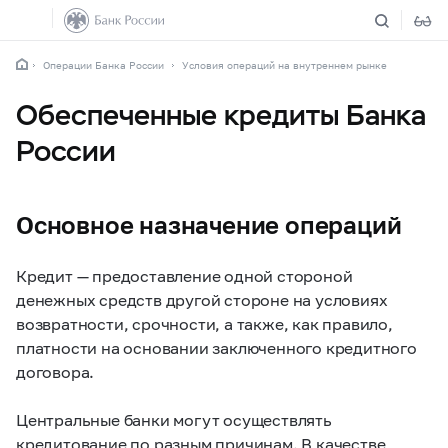
Операции Банка России
Условия операций на внутреннем рынке
Обеспеченные кредиты Банка
России
Основное назначение операций
Кредит — предоставление одной стороной
денежных средств другой стороне на условиях
возвратности, срочности, а также, как правило,
платности на основании заключенного кредитного
договора.
Центральные банки могут осуществлять
кредитование по разным причинам. В качестве