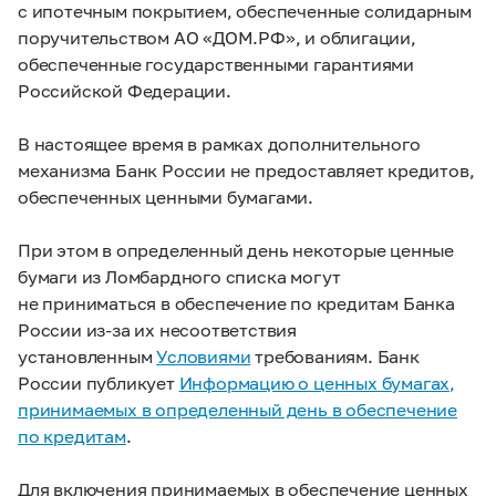
с ипотечным покрытием, обеспеченные солидарным
поручительством АО «ДОМ.РФ», и облигации,
обеспеченные государственными гарантиями
Российской Федерации.
В настоящее время в рамках дополнительного
механизма Банк России не предоставляет кредитов,
обеспеченных ценными бумагами.
При этом в определенный день некоторые ценные
бумаги из Ломбардного списка могут
не приниматься в обеспечение по кредитам Банка
России из-за их несоответствия
установленным
Условиями
требованиям. Банк
России публикует
Информацию о ценных бумагах,
принимаемых в определенный день в обеспечение
по кредитам
.
Для включения принимаемых в обеспечение ценных