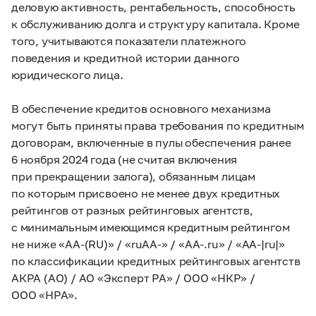
деловую активность, рентабельность, способность
к обслуживанию долга и структуру капитала. Кроме
того, учитываются показатели платежного
поведения и кредитной истории данного
юридического лица.
В обеспечение кредитов основного механизма
могут быть приняты права требования по кредитным
договорам, включенные в пулы обеспечения ранее
6 ноября 2024 года (не считая включения
при прекращении залога), обязанным лицам
по которым присвоено не менее двух кредитных
рейтингов от разных рейтинговых агентств,
с минимальным имеющимся кредитным рейтингом
не ниже «АА-(RU)» / «ruАА-» / «АА-.ru» / «AA-|ru|»
по классификации кредитных рейтинговых агентств
АКРА (АО) / АО «Эксперт РА» / ООО «НКР» /
ООО «НРА».