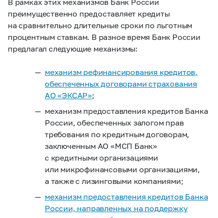
В рамках этих механизмов Банк России
преимущественно предоставляет кредиты
на сравнительно длительные сроки по льготным
процентным ставкам. В разное время Банк России
предлагал следующие механизмы:
механизм рефинансирования кредитов,
обеспеченных договорами страхования
АО «ЭКСАР»
;
механизм предоставления кредитов Банка
России, обеспеченных залогом прав
требования по кредитным договорам,
заключенным АО «МСП Банк»
с кредитными организациями
или микрофинансовыми организациями,
а также с лизинговыми компаниями;
механизм предоставления кредитов Банка
России, направленных на поддержку