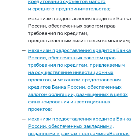
кредитования субъектов малого
и среднего предпринимательства
;
механизм предоставления кредитов Банка
России, обеспеченных залогом прав
требования по кредитам,
предоставленным лизинговым компаниям;
механизм предоставления кредитов Банка
России, обеспеченных залогом прав
требования по кредитам, привлекаемым
на осуществление инвестиционных
проектов
, и
механизм предоставления
кредитов Банка России, обеспеченных
залогом облигаций, размещенных в целях
финансирования инвестиционных
проектов
;
механизм предоставления кредитов Банка
России, обеспеченных закладными,
выданными в рамках программы «Военная