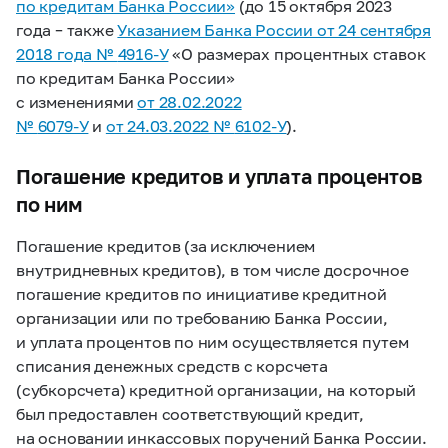
по кредитам Банка России»
(до 15 октября 2023
года – также
Указанием Банка России от 24 сентября
2018 года №
4916-У
«О размерах процентных ставок
по кредитам Банка России»
с изменениями
от 28.02.2022
№
6079-У
и
от 24.03.2022 №
6102-У
).
Погашение кредитов и уплата процентов
по ним
Погашение кредитов (за исключением
внутридневных кредитов), в том числе досрочное
погашение кредитов по инициативе кредитной
организации или по требованию Банка России,
и уплата процентов по ним осуществляется путем
списания денежных средств с корсчета
(субкорсчета) кредитной организации, на который
был предоставлен соответствующий кредит,
на основании инкассовых поручений Банка России.