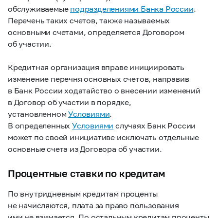
обслуживаемые
подразделениями Банка России
.
Перечень таких счетов, также называемых
основными счетами, определяется Договором
об участии.
Кредитная организация вправе инициировать
изменение перечня основных счетов, направив
в Банк России ходатайство о внесении изменений
в Договор об участии в порядке,
установленном
Условиями
.
В определенных
Условиями
случаях Банк России
может по своей инициативе исключать отдельные
основные счета из Договора об участии.
Процентные ставки по кредитам
По внутридневным кредитам проценты
не начисляются, плата за право пользования
ими не взимается. По остальным кредитам проценты