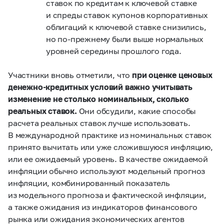
ставок по кредитам к ключевой ставке
и спреды ставок купонов корпоративных
облигаций к ключевой ставке снизились,
но по‑прежнему были выше нормальных
уровней середины прошлого года.
Участники вновь отметили, что
при оценке ценовых
денежно-кредитных условий важно учитывать
изменение не столько номинальных, сколько
реальных ставок.
Они обсудили, какие способы
расчета реальных ставок лучше использовать.
В международной практике из номинальных ставок
принято вычитать или уже сложившуюся инфляцию,
или ее ожидаемый уровень. В качестве ожидаемой
инфляции обычно используют модельный прогноз
инфляции, комбинированный показатель
из модельного прогноза и фактической инфляции,
а также ожидания из индикаторов финансового
рынка или ожидания экономических агентов