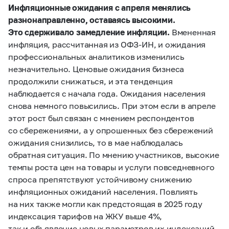
Инфляционные ожидания с апреля менялись
разнонаправленно, оставаясь высокими.
Это сдерживало замедление инфляции.
Вмененная
инфляция, рассчитанная из ОФЗ-ИН, и ожидания
профессиональных аналитиков изменились
незначительно. Ценовые ожидания бизнеса
продолжили снижаться, и эта тенденция
наблюдается с начала года. Ожидания населения
снова немного повысились. При этом если в апреле
этот рост был связан с мнением респондентов
со сбережениями, а у опрошенных без сбережений
ожидания снизились, то в мае наблюдалась
обратная ситуация. По мнению участников, высокие
темпы роста цен на товары и услуги повседневного
спроса препятствуют устойчивому снижению
инфляционных ожиданий населения. Повлиять
на них также могли как предстоящая в 2025 году
индексация тарифов на ЖКУ выше 4%,
так и объявление новых параметров их индексаций