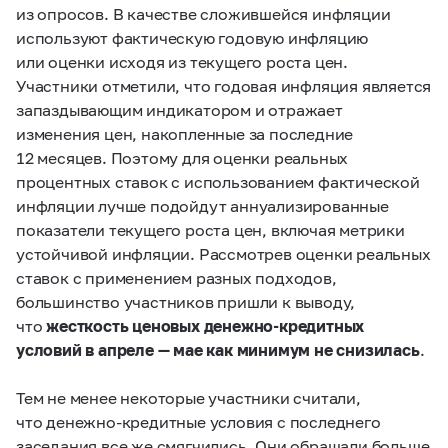
из опросов. В качестве сложившейся инфляции
используют фактическую годовую инфляцию
или оценки исходя из текущего роста цен.
Участники отметили, что годовая инфляция является
запаздывающим индикатором и отражает
изменения цен, накопленные за последние
12 месяцев. Поэтому для оценки реальных
процентных ставок с использованием фактической
инфляции лучше подойдут аннуализированные
показатели текущего роста цен, включая метрики
устойчивой инфляции. Рассмотрев оценки реальных
ставок с применением разных подходов,
большинство участников пришли к выводу,
что
жесткость ценовых денежно-кредитных
условий в апреле — мае как минимум не снизилась
.
Тем не менее некоторые участники считали,
что денежно-кредитные условия с последнего
заседания все же смягчились. Они обращали больше