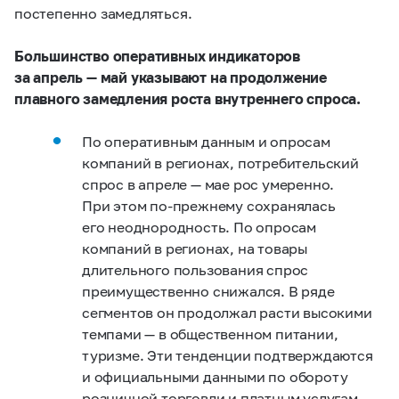
постепенно замедляться.
Большинство оперативных индикаторов
за апрель — май указывают на продолжение
плавного замедления роста внутреннего спроса.
По оперативным данным и опросам
компаний в регионах, потребительский
спрос в апреле — мае рос умеренно.
При этом по‑прежнему сохранялась
его неоднородность. По опросам
компаний в регионах, на товары
длительного пользования спрос
преимущественно снижался. В ряде
сегментов он продолжал расти высокими
темпами — в общественном питании,
туризме. Эти тенденции подтверждаются
и официальными данными по обороту
розничной торговли и платным услугам —