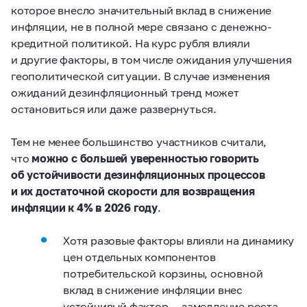
которое внесло значительный вклад в снижение
инфляции, не в полной мере связано с денежно-
кредитной политикой. На курс рубля влияли
и другие факторы, в том числе ожидания улучшения
геополитической ситуации. В случае
изменения
ожиданий
дезинфляционный тренд может
остановиться или даже развернуться.
Тем не менее большинство участников считали,
что
можно с большей уверенностью говорить
об устойчивости дезинфляционных процессов
и их достаточной скорости для возвращения
инфляции к 4% в 2026 году
.
Хотя разовые факторы влияли на динамику
цен отдельных компонентов
потребительской корзины, основной
вклад в снижение инфляции внес
устойчивый фактор — замедление роста