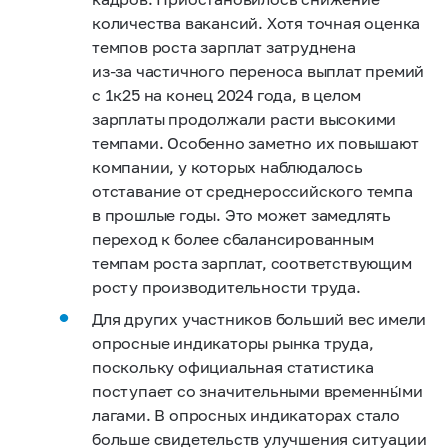
количества вакансий. Хотя точная оценка
темпов роста зарплат затруднена
из‑за частичного переноса выплат премий
с 1к25 на конец 2024 года, в целом
зарплаты продолжали расти высокими
темпами. Особенно заметно их повышают
компании, у которых наблюдалось
отставание от среднероссийского темпа
в прошлые годы. Это может замедлять
переход к
более
сбалансированным
темпам роста зарплат, соответствующим
росту производительности труда.
Для других участников больший вес имели
опросные индикаторы рынка труда,
поскольку официальная статистика
поступает со значительными временны́ми
лагами. В опросных индикаторах стало
больше свидетельств улучшения ситуации