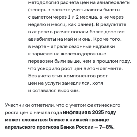
методология расчета цен на авиаперелеты
(теперь в расчете учитываются билеты
с вылетом через 1 и 2 месяца, а не через
неделю и месяц, как ранее). В результате
в апреле в расчет попали более дорогие
авиабилеты на май и июнь. Кроме того,
в марте – апреле сезонные надбавки
к тарифам на железнодорожные
перевозки были выше, чем в прошлом году,
что ускорило рост цен в этом сегменте.
Без учета этих компонентов рост
цен на услуги замедлился, хотя
и оставался высоким.
Участники отметили, что с учетом фактического
роста цен с начала года
инфляция в 2025 году
может сложиться ближе к нижней границе
апрельского прогноза Банка России — 7 — 8%.