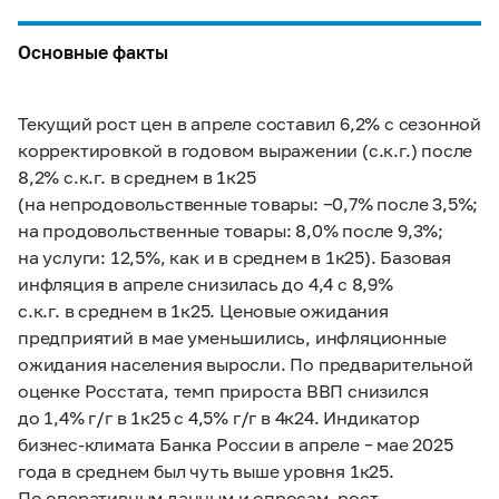
Основные факты
Текущий рост цен в апреле составил 6,2% с сезонной
корректировкой в годовом выражении (с.к.г.) после
8,2% с.к.г. в среднем в 1к25
(на непродовольственные товары: −0,7% после 3,5%;
на продовольственные товары: 8,0% после 9,3%;
на услуги: 12,5%, как и в среднем в 1к25). Базовая
инфляция в апреле снизилась до 4,4 с 8,9%
с.к.г. в среднем в 1к25. Ценовые ожидания
предприятий в мае уменьшились, инфляционные
ожидания населения выросли. По предварительной
оценке Росстата, темп прироста ВВП снизился
до 1,4% г/г в 1к25 с 4,5% г/г в 4к24. Индикатор
бизнес-климата Банка России в апреле – мае 2025
года в среднем был чуть выше уровня 1к25.
По оперативным данным и опросам, рост