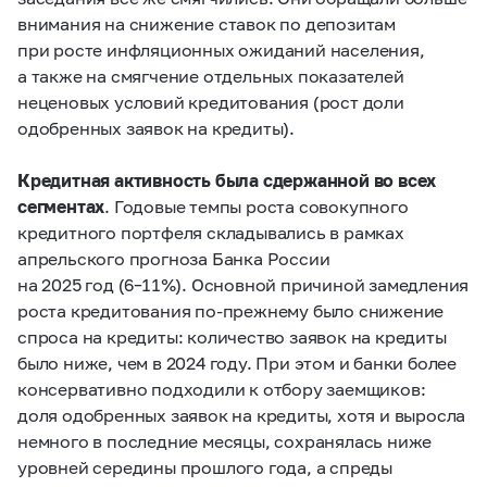
внимания на снижение ставок по депозитам
при росте инфляционных ожиданий населения,
а также на смягчение отдельных показателей
неценовых условий кредитования (рост доли
одобренных заявок на кредиты).
Кредитная активность была сдержанной во всех
сегментах
. Годовые темпы роста совокупного
кредитного портфеля складывались в рамках
апрельского прогноза Банка России
на 2025 год
(6–11%).
Основной причиной замедления
роста кредитования по‑прежнему было снижение
спроса на кредиты: количество заявок на кредиты
было ниже, чем в 2024 году. При этом и банки более
консервативно подходили к отбору заемщиков:
доля одобренных заявок на кредиты, хотя и выросла
немного в последние месяцы, сохранялась ниже
уровней середины прошлого года, а спреды