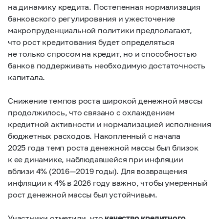
на динамику кредита. Постепенная нормализация
банковского регулирования и ужесточение
макропруденциальной политики предполагают,
что рост кредитования будет определяться
не только спросом на кредит, но и способностью
банков поддерживать необходимую достаточность
капитала.
Снижение темпов роста широкой денежной массы
продолжилось, что связано с охлаждением
кредитной активности и нормализацией исполнения
бюджетных расходов. Накопленный с начала
2025 года темп роста денежной массы был близок
к ее динамике, наблюдавшейся при инфляции
вблизи 4% (2016 — 2019 годы). Для возвращения
инфляции к 4% в 2026 году важно, чтобы умеренный
рост денежной массы был устойчивым.
Участники отметили, что
качество кредитного