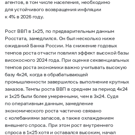
агентов, в том числе населения, необходимо
для устойчивого возвращения инфляции
к 4% в 2026 году.
Рост ВВП в 1к25, по предварительным данным
Росстата, замедлился. Он был несколько ниже
ожиданий Банка России. На снижение годовых
темпов роста отчасти повлиял эффект высокой базы
високосного 2024 года. При оценке секвенциальных
темпов роста экономики важно учитывать высокую
базу 4к24, когда в обрабатывающей
промышленности завершилось выполнение крупных
заказов. Темпы роста ВВП в среднем за период 4к24
и 1к25 были более умеренными, чем в 3к24. Судя
по оперативным данным, замедление
экономического роста частично связано
с колебаниями запасов, а также охлаждением
внешнего спроса. При этом рост внутреннего
спроса в 1к25 хотя и оставался высоким, начал