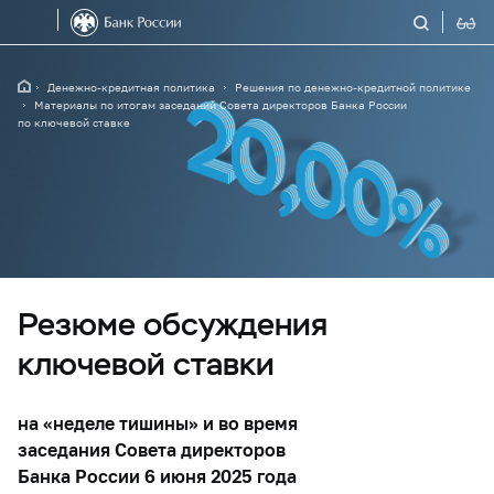
Денежно-кредитная политика
Решения по денежно-кредитной политике
Материалы по итогам заседаний Совета директоров Банка России
по ключевой ставке
Резюме обсуждения
ключевой ставки
на «неделе тишины» и во время
заседания Совета директоров
Банка России 6 июня 2025 года