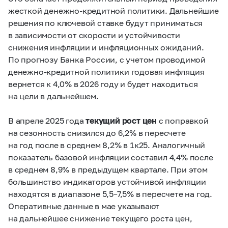
жесткой денежно-кредитной политики. Дальнейшие
решения по ключевой ставке будут приниматься
в зависимости от скорости и устойчивости
снижения инфляции и инфляционных ожиданий.
По прогнозу Банка России, с учетом проводимой
денежно-кредитной политики годовая инфляция
вернется к 4,0% в 2026 году и будет находиться
на цели в дальнейшем.
В апреле 2025 года
текущий рост цен
с поправкой
на сезонность снизился до 6,2% в пересчете
на год после в среднем 8,2% в 1к25. Аналогичный
показатель базовой инфляции составил 4,4% после
в среднем 8,9% в предыдущем квартале. При этом
большинство индикаторов устойчивой инфляции
находятся в диапазоне
5,5–7,5%
в пересчете на год.
Оперативные данные в мае указывают
на дальнейшее снижение текущего роста цен,