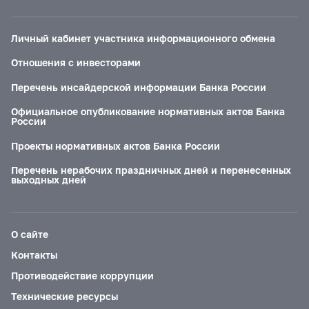
Личный кабинет участника информационного обмена
Отношения с инвесторами
Перечень инсайдерской информации Банка России
Официальное опубликование нормативных актов Банка
России
Проекты нормативных актов Банка России
Перечень нерабочих праздничных дней и перенесенных
выходных дней
О сайте
Контакты
Противодействие коррупции
Технические ресурсы