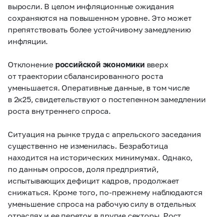
выросли. В целом инфляционные ожидания
сохраняются на повышенном уровне. Это может
препятствовать более устойчивому замедлению
инфляции.
Отклонение
российской экономики
вверх
от траектории сбалансированного роста
уменьшается. Оперативные данные, в том числе
в 2к25, свидетельствуют о постепенном замедлении
роста внутреннего спроса.
Ситуация на рынке труда с апрельского заседания
существенно не изменилась. Безработица
находится на исторических минимумах. Однако,
по данным опросов, доля предприятий,
испытывающих дефицит кадров, продолжает
снижаться. Кроме того, по-прежнему наблюдаются
уменьшение спроса на рабочую силу в отдельных
отраслях и ее переток в другие секторы. Рост