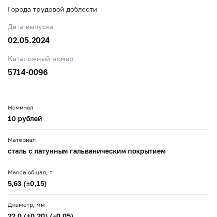
Города трудовой доблести
Дата выпуска
02.05.2024
Каталожный номер
5714-0096
Номинал
10 рублей
Материал
сталь с латунным гальваническим покрытием
Масса общая, г
5,63 (±0,15)
Диаметр, мм
22,0 (+0,20) (–0,05)