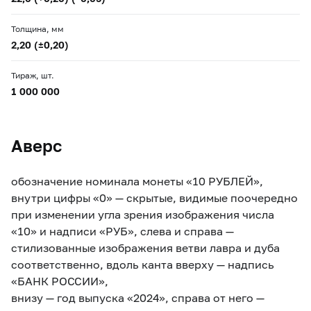
Толщина, мм
2,20 (±0,20)
Тираж, шт.
1 000 000
Аверс
обозначение номинала монеты «10 РУБЛЕЙ»,
внутри цифры «0» — скрытые, видимые поочередно
при изменении угла зрения изображения числа
«10» и надписи «РУБ», cлева и справа —
стилизованные изображения ветви лавра и дуба
соответственно, вдоль канта вверху — надпись
«БАНК РОССИИ»,
внизу — год выпуска «2024», справа от него —