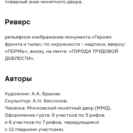
товарный знак монетного двора.
Реверс
рельефное изображение монумента «Героям
фронта и тыла»; по окружности – надписи, вверху:
«ПЕРМЬ», внизу, на ленте: «ГОРОДА ТРУДОВОЙ
ДОБЛЕСТИ».
Авторы
Художник: А.А. Брынза.
Скульптор: А.Н. Бессонов.
Чеканка: Московский монетный двор (ММД).
Оформление гурта: 6 участков по 5 рифов
и 6 участков по 7 рифов, чередующиеся
с 12 гладкими участками.