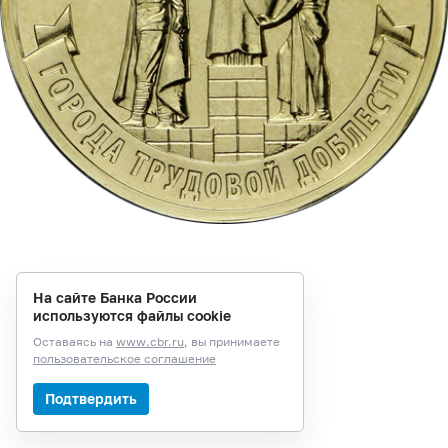
На сайте Банка России
используются файлы cookie
Оставаясь на
www.cbr.ru
, вы принимаете
пользовательское соглашение
Подтвердить