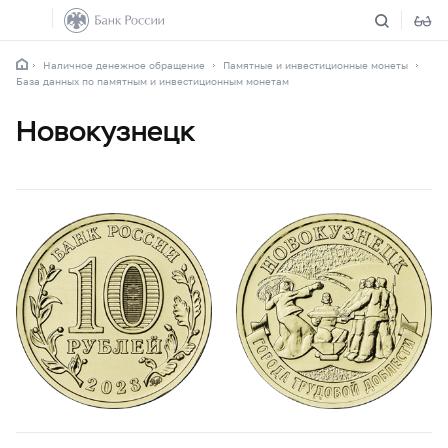
Наличное денежное обращение
Памятные и инвестиционные монеты
База данных по памятным и инвестиционным монетам
Новокузнецк