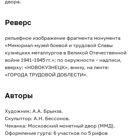
двора.
Реверс
рельефное изображение фрагмента монумента
«Мемориал-музей боевой и трудовой Славы
кузнецких металлургов в Великой Отечественной
войне 1941–1945 гг.»; по окружности – надписи,
вверху: «НОВОКУЗНЕЦК», внизу, на ленте:
«ГОРОДА ТРУДОВОЙ ДОБЛЕСТИ».
Авторы
Художник: А.А. Брынза.
Скульптор: А.Н. Бессонов.
Чеканка: Московский монетный двор (ММД).
Оформление гурта: 6 участков по 5 рифов