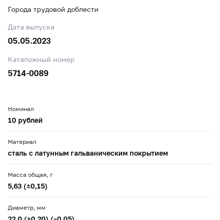
Города трудовой доблести
Дата выпуска
05.05.2023
Каталожный номер
5714-0089
Номинал
10 рублей
Материал
сталь с латунным гальваническим покрытием
Масса общая, г
5,63 (±0,15)
Диаметр, мм
22,0 (+0,20) (–0,05)