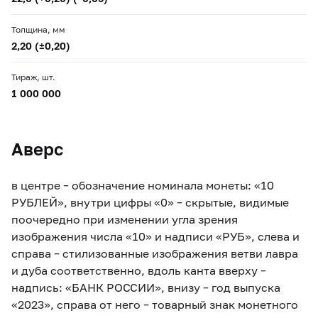
Толщина, мм
2,20 (±0,20)
Тираж, шт.
1 000 000
Аверс
в центре – обозначение номинала монеты: «10
РУБЛЕЙ», внутри цифры «0» – скрытые, видимые
поочередно при изменении угла зрения
изображения числа «10» и надписи «РУБ», cлева и
справа – стилизованные изображения ветви лавра
и дуба соответственно, вдоль канта вверху –
надпись: «БАНК РОССИИ», внизу – год выпуска
«2023», справа от него – товарный знак монетного