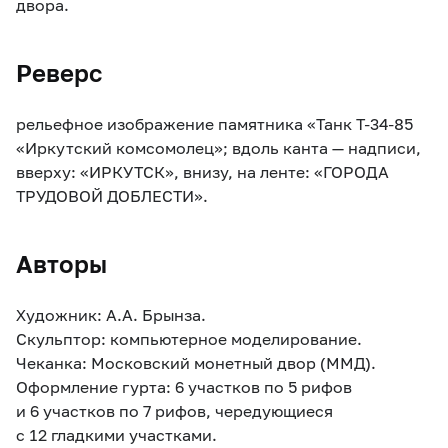
двора.
Реверс
рельефное изображение памятника «Танк Т-34-85
«Иркутский комсомолец»; вдоль канта — надписи,
вверху: «ИРКУТСК», внизу, на ленте: «ГОРОДА
ТРУДОВОЙ ДОБЛЕСТИ».
Авторы
Художник: А.А. Брынза.
Скульптор: компьютерное моделирование.
Чеканка: Московский монетный двор (ММД).
Оформление гурта: 6 участков по 5 рифов
и 6 участков по 7 рифов, чередующиеся
с 12 гладкими участками.