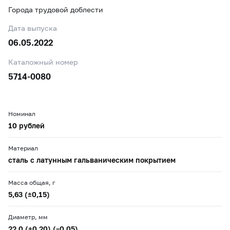
Города трудовой доблести
Дата выпуска
06.05.2022
Каталожный номер
5714-0080
Номинал
10 рублей
Материал
сталь с латунным гальваническим покрытием
Масса общая, г
5,63 (±0,15)
Диаметр, мм
22,0 (+0,20) (–0,05)