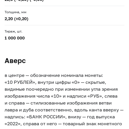
Толщина, мм
2,20 (±0,20)
Тираж, шт.
1 000 000
Аверс
в центре — обозначение номинала монеты:
«10 РУБЛЕЙ», внутри цифры «0» — скрытые,
видимые поочередно при изменении угла зрения
изображения числа «10» и надписи «РУБ», cлева
и справа — стилизованные изображения ветви
лавра и дуба соответственно, вдоль канта вверху —
надпись: «БАНК РОССИИ», внизу — год выпуска
«2022», справа от него — товарный знак монетного