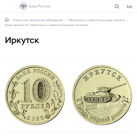
Наличное денежное обращение
Памятные и инвестиционные монеты
База данных по памятным и инвестиционным монетам
Иркутск