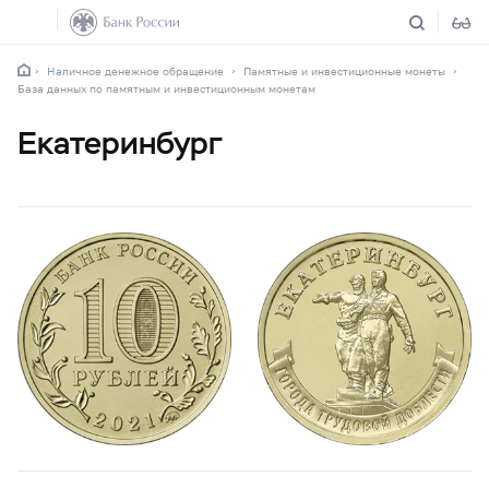
Наличное денежное обращение
Памятные и инвестиционные монеты
База данных по памятным и инвестиционным монетам
Екатеринбург