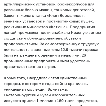
артиллерийских установок, бронекорпусов для
различных боевых машин, танковых двигателей,
башен тяжелого танка «Клим Ворошилов»,
зенитных установок и противотанковых пушек,
реактивных минометов «Катюша». Предприятия
легкой промышленности снабжали Красную армию
солдатским обмундированием, обувью и
продовольствием. За самоотверженную трудовую
деятельность в военные годы 12,9 тысячи горожан
были награждены орденами и медалями, 26
промышленных предприятий были удостоены
правительственных наград.
Кроме того, Свердловск стал единственным
городом, в котором в годы войны хранилась
уникальная коллекция Эрмитажа.
Екатеринбургский музей изобразительных
искусств принял 1 миллион 180 тысяч предметов,