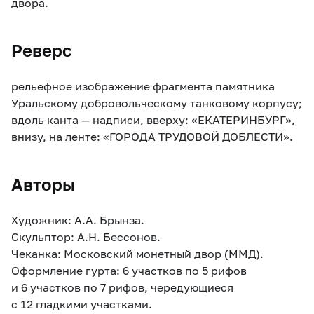
двора.
Реверс
рельефное изображение фрагмента памятника
Уральскому добровольческому танковому корпусу;
вдоль канта — надписи, вверху: «ЕКАТЕРИНБУРГ»,
внизу, на ленте: «ГОРОДА ТРУДОВОЙ ДОБЛЕСТИ».
Авторы
Художник: А.А. Брынза.
Скульптор: А.Н. Бессонов.
Чеканка: Московский монетный двор (ММД).
Оформление гурта: 6 участков по 5 рифов
и 6 участков по 7 рифов, чередующиеся
с 12 гладкими участками.