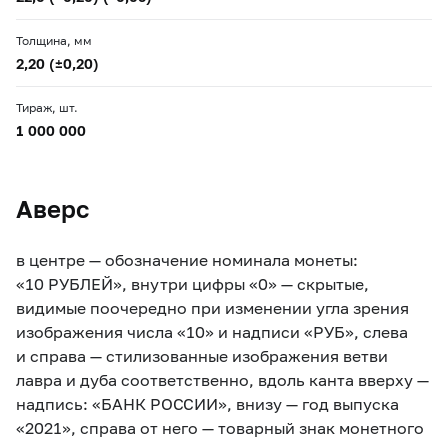
Толщина, мм
2,20 (±0,20)
Тираж, шт.
1 000 000
Аверс
в центре — обозначение номинала монеты:
«10 РУБЛЕЙ», внутри цифры «0» — скрытые,
видимые поочередно при изменении угла зрения
изображения числа «10» и надписи «РУБ», cлева
и справа — стилизованные изображения ветви
лавра и дуба соответственно, вдоль канта вверху —
надпись: «БАНК РОССИИ», внизу — год выпуска
«2021», справа от него — товарный знак монетного