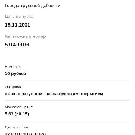
Города трудовой доблести
Дата выпуска
18.11.2021
Каталожный номер
5714-0076
Номинал
10 рублей
Материал
сталь с латунным гальваническим покрытием
Масса общая, г
5,63 (±0,15)
Диаметр, мм
22,0 (+0,20) (–0,05)