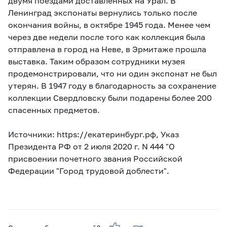
двумя поездами доставленных на Урал. В
Ленинград экспонаты вернулись только после
окончания войны, в октябре 1945 года. Менее чем
через две недели после того как коллекция была
отправлена в город на Неве, в Эрмитаже прошла
выставка. Таким образом сотрудники музея
продемонстрировали, что ни один экспонат не был
утерян. В 1947 году в благодарность за сохранение
коллекции Свердловску были подарены более 200
спасенных предметов.
Источники: https://екатеринбург.рф, Указ
Президента РФ от 2 июля 2020 г. N 444 "О
присвоении почетного звания Российской
Федерации "Город трудовой доблести".