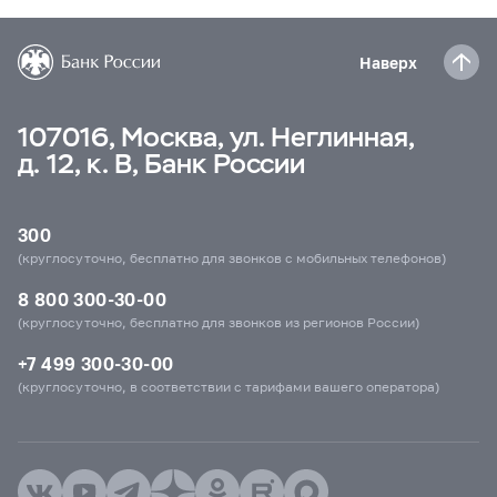
Наверх
107016, Москва, ул. Неглинная,
д. 12, к. В, Банк России
300
(круглосуточно, бесплатно для звонков с мобильных телефонов)
8 800 300-30-00
(круглосуточно, бесплатно для звонков из регионов России)
+7 499 300-30-00
(круглосуточно, в соответствии с тарифами вашего оператора)