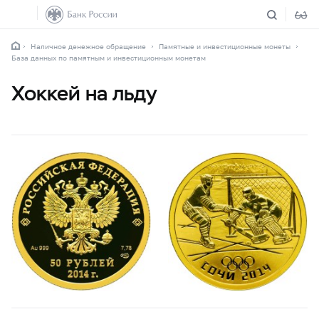
Наличное денежное обращение
Памятные и инвестиционные монеты
База данных по памятным и инвестиционным монетам
Хоккей на льду