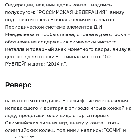
Федерации, над ним вдоль канта – надпись
полукругом: "РОССИЙСКАЯ ФЕДЕРАЦИЯ", внизу
под гербом: слева – обозначения металла по
Периодической системе элементов Д.И.
Менделеева и пробы сплава, справа в две строки –
обозначение содержания химически чистого
металла и товарный знак монетного двора, внизу в
центре в две строки – номинал монеты: "50
РУБЛЕЙ" и дата: "2014 г.".
Реверс
на матовом поле диска – рельефные изображения
нападающего и вратаря в эпизоде игры в хоккей на
льду, представителей вида спорта первых
Олимпийских зимних игр, внизу у канта – пять
олимпийских колец, под ними надпись: "СОЧИ" и
дата: "2014".