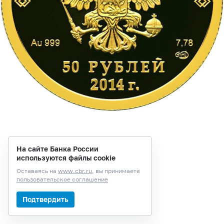
На сайте Банка России
используются файлы cookie
Оставаясь на
www.cbr.ru
, вы принимаете
пользовательское соглашение
Подтвердить