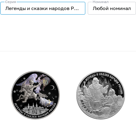
Серия
Номинал
Легенды и сказки народов России
Любой номинал