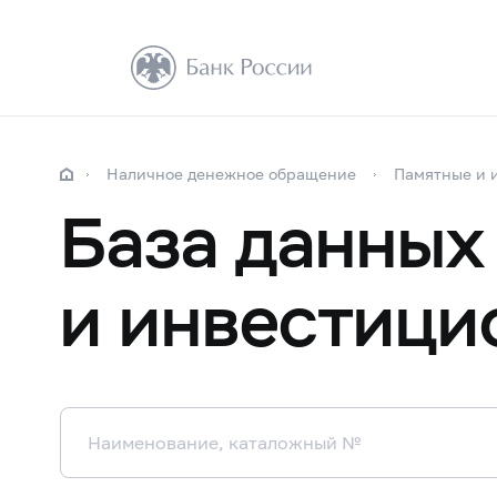
Наличное денежное обращение
Памятные и 
База данных
и инвестици