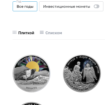
Год
Все годы
Инвестиционные монеты
Плиткой
Списком