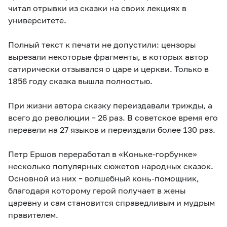
читал отрывки из сказки на своих лекциях в
университете.
Полный текст к печати не допустили: цензоры
вырезали некоторые фрагменты, в которых автор
сатирически отзывался о царе и церкви. Только в
1856 году сказка вышла полностью.
При жизни автора сказку переиздавали трижды, а
всего до революции – 26 раз. В советское время его
перевели на 27 языков и переиздали более 130 раз.
Петр Ершов переработал в «Коньке-горбунке»
несколько популярных сюжетов народных сказок.
Основной из них – волшебный конь-помощник,
благодаря которому герой получает в жены
царевну и сам становится справедливым и мудрым
правителем.