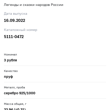
Легенды и сказки народов России
Дата выпуска
16.09.2022
Каталожный номер
5111-0472
Номинал
3 рубля
Качество
пруф
Металл, проба
серебро 925/1000
Масса общая, г
33,94 (±0,31)