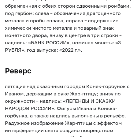
обрамленная с обеих сторон сдвоенными ромбами,
под гербом: слева – обозначения драгоценного
металла и пробы сплава, справа – содержание
химически чистого металла и товарный знак
монетного двора, внизу в центре в три строки –
надпись: «БАНК РОССИИ», номинал монеты: «3
РУБЛЯ», год выпуска: «2022 г.».
Реверс
летящие над сказочным городом Конек-горбунок с
Иваном, держащим в руке Жар-птицу; внизу по
окружности – надпись: «ЛЕГЕНДЫ И СКАЗКИ
НАРОДОВ РОССИИ». Фигуры Ивана и Конька-
горбунка, а также надпись выполнены в рельефе.
Радужное изображение Жар-птицы с эффектом
интерференции света создано посредством