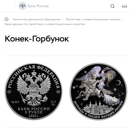
Наличное денежное обращение
Памятные и инвестиционные монеты
База данных по памятным и инвестиционным монетам
Конек-Горбунок