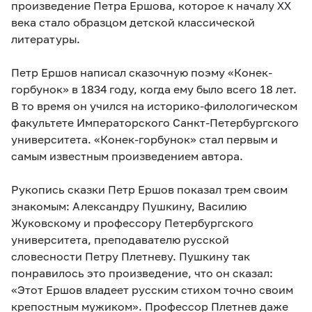
произведение Петра Ершова, которое к началу ХХ
века стало образцом детской классической
литературы.
Петр Ершов написал сказочную поэму «Конек-
горбунок» в 1834 году, когда ему было всего 18 лет.
В то время он учился на историко-филологическом
факультете Императорского Санкт-Петербургского
университета. «Конек-горбунок» стал первым и
самым известным произведением автора.
Рукопись сказки Петр Ершов показал трем своим
знакомым: Александру Пушкину, Василию
Жуковскому и профессору Петербургского
университета, преподавателю русской
словесности Петру Плетневу. Пушкину так
понравилось это произведение, что он сказал:
«Этот Ершов владеет русским стихом точно своим
крепостным мужиком». Профессор Плетнев даже