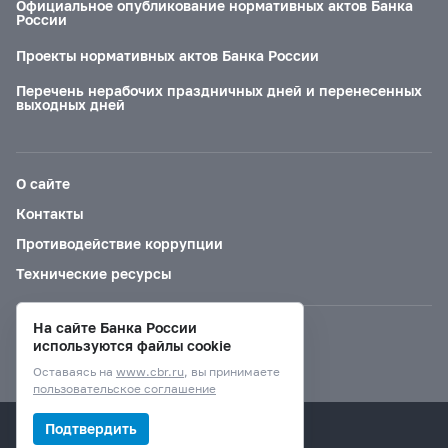
Официальное опубликование нормативных актов Банка
России
Проекты нормативных актов Банка России
Перечень нерабочих праздничных дней и перенесенных
выходных дней
О сайте
Контакты
Противодействие коррупции
Технические ресурсы
На сайте Банка России
Версия для слабовидящих
используются файлы cookie
Оставаясь на
www.cbr.ru
, вы принимаете
пользовательское соглашение
© Банк России, 2000–2026.
Подтвердить