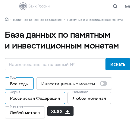
Наличное денежное обращение
Памятные и инвестиционные монеты
База данных по памятным
и инвестиционным монетам
Искать
Год
Все годы
Инвестиционные монеты
Серия
Номинал
Российская Федерация
Любой номинал
Металл
XLSX
Любой металл