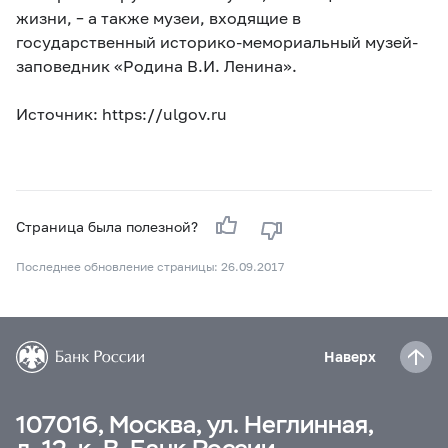
жизни, – а также музеи, входящие в
государственный историко-мемориальный музей-
заповедник «Родина В.И. Ленина».
Источник: https://ulgov.ru
Страница была полезной?
Последнее обновление страницы: 26.09.2017
Наверх
107016, Москва, ул. Неглинная,