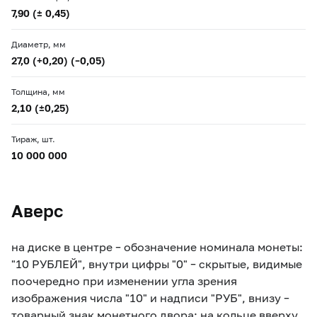
7,90 (± 0,45)
Диаметр, мм
27,0 (+0,20) (–0,05)
Толщина, мм
2,10 (±0,25)
Тираж, шт.
10 000 000
Аверс
на диске в центре – обозначение номинала монеты:
"10 РУБЛЕЙ", внутри цифры "0" – скрытые, видимые
поочередно при изменении угла зрения
изображения числа "10" и надписи "РУБ", внизу –
товарный знак монетного двора; на кольце вверху