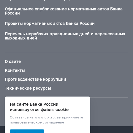
Официальное опубликование нормативных актов Банка
России
Проекты нормативных актов Банка России
Перечень нерабочих праздничных дней и перенесенных
выходных дней
О сайте
Контакты
Противодействие коррупции
Технические ресурсы
На сайте Банка России
Версия для слабовидящих
используются файлы cookie
Оставаясь на
www.cbr.ru
, вы принимаете
пользовательское соглашение