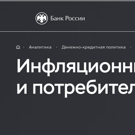
Аналитика
Денежно-кредитная политика
Инфляционн
и потребите