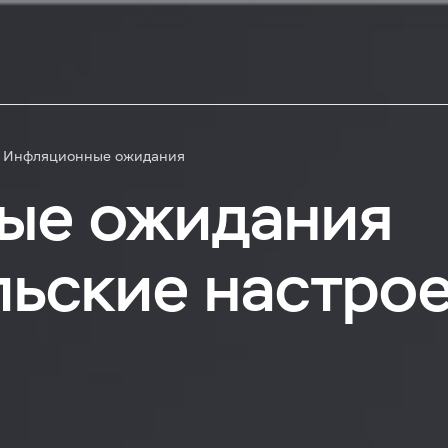
Инфляционные ожидания
ые ожидания
льские настро