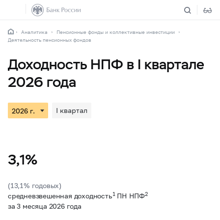
Аналитика
Пенсионные фонды и коллективные инвестиции
Деятельность пенсионных фондов
Доходность НПФ в I квартале
2026 года
I квартал
3,1%
(13,1% годовых)
1
2
средневзвешенная доходность
ПН НПФ
за 3 месяца 2026 года