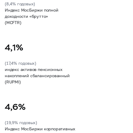
(8,4% годовых)
Индекс МосБиржи полной
доходности «брутто»
(MCFTR)
4,1%
(17,4% годовых)
индекс активов пенсионных
накоплений сбалансированный
(RUPMI)
4,6%
(19,9% годовых)
Индекс МосБиржи корпоративных