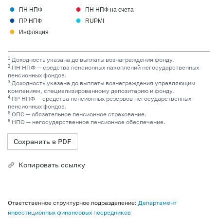
●
●
ПН НПФ
ПН НПФ на счета
●
●
ПР НПФ
RUPMI
●
Инфляция
1
Доходность указана до выплаты вознаграждения фонду.
2
ПН НПФ — средства пенсионных накоплений негосударственных
пенсионных фондов.
3
Доходность указана до выплаты вознаграждения управляющим
компаниям, специализированному депозитарию и фонду.
4
ПР НПФ — средства пенсионных резервов негосударственных
пенсионных фондов.
5
ОПС — обязательное пенсионное страхование.
6
НПО — негосударственное пенсионное обеспечение.
Сохранить в PDF
Копировать ссылку
Ответственное структурное подразделение:
Департамент
инвестиционных финансовых посредников