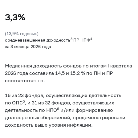
3,3%
(13,9% годовых)
3
4
средневзвешенная доходность
ПР НПФ
за 3 месяца 2026 года
Медианная доходность фондов по итогам I квартала
2026 года составила 14,5 и 15,2 % по ПН и ПР
соответственно.
16 из 23 фондов, осуществляющих деятельность
5
по ОПС
, и 31 из 32 фондов, осуществляющих
6
деятельность по НПО
и/или формированию
долгоcрочных сбережений, продемонстрировали
доходность выше уровня инфляции.