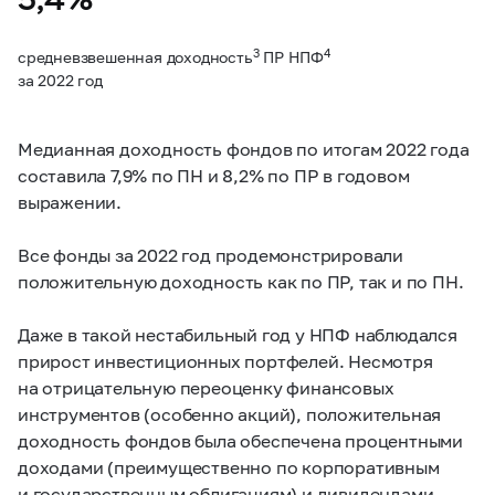
3
4
средневзвешенная доходность
ПР НПФ
за 2022 год
Медианная доходность фондов по итогам 2022 года
составила 7,9% по ПН и 8,2% по ПР в годовом
выражении.
Все фонды за 2022 год продемонстрировали
положительную доходность как по ПР, так и по ПН.
Даже в такой нестабильный год у НПФ наблюдался
прирост инвестиционных портфелей. Несмотря
на отрицательную переоценку финансовых
инструментов (особенно акций), положительная
доходность фондов была обеспечена процентными
доходами (преимущественно по корпоративным
и государственным облигациям) и дивидендами.