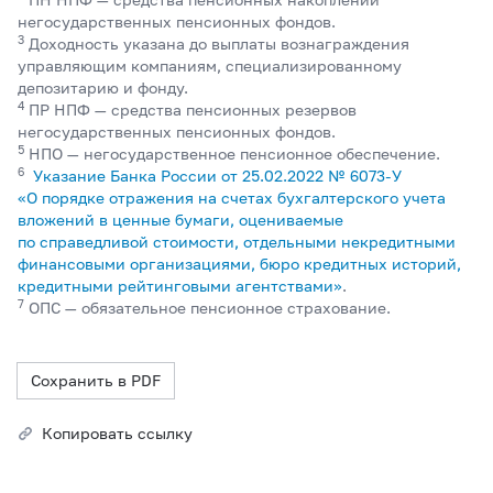
негосударственных пенсионных фондов.
3
Доходность указана до выплаты вознаграждения
управляющим компаниям, специализированному
депозитарию и фонду.
4
ПР НПФ — средства пенсионных резервов
негосударственных пенсионных фондов.
5
НПО — негосударственное пенсионное обеспечение.
6
Указание Банка России от 25.02.2022 №
6073-У
«О порядке отражения на счетах бухгалтерского учета
вложений в ценные бумаги, оцениваемые
по справедливой стоимости, отдельными некредитными
финансовыми организациями, бюро кредитных историй,
кредитными рейтинговыми агентствами»
.
7
ОПС — обязательное пенсионное страхование.
Сохранить в PDF
Копировать ссылку