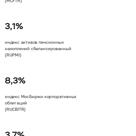
(MCFTR)
3,1%
индекс активов пенсионных
накоплений сбалансированный
(RUPMI)
8,3%
индекс МосБиржи корпоративных
облигаций
(RUCBITR)
3,7%