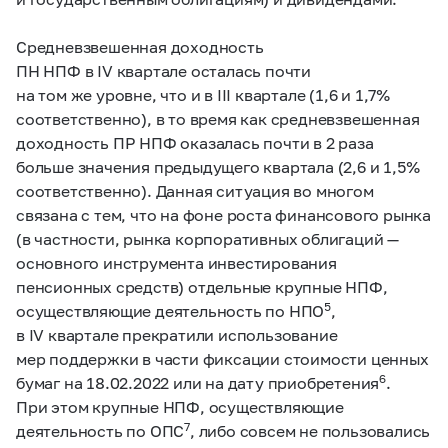
Средневзвешенная доходность
ПН НПФ в IV квартале осталась почти
на том же уровне, что и в III квартале (1,6 и 1,7%
соответственно), в то время как средневзвешенная
доходность ПР НПФ оказалась почти в 2 раза
больше значения предыдущего квартала (2,6 и 1,5%
соответственно). Данная ситуация во многом
связана с тем, что на фоне роста финансового рынка
(в частности, рынка корпоративных облигаций —
основного инструмента инвестирования
пенсионных средств) отдельные крупные НПФ,
5
осуществляющие деятельность по НПО
,
в IV квартале прекратили использование
мер поддержки в части фиксации стоимости ценных
6
бумаг на 18.02.2022 или на дату приобретения
.
При этом крупные НПФ, осуществляющие
7
деятельность по ОПС
, либо совсем не пользовались