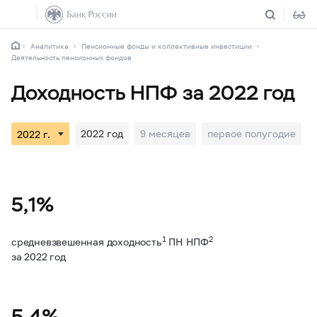
Аналитика
Пенсионные фонды и коллективные инвестиции
Деятельность пенсионных фондов
Доходность НПФ за 2022 год
2022 год
9 месяцев
первое полугодие
5,1%
1
2
средневзвешенная доходность
ПН НПФ
за 2022 год
5,4%