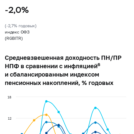
-2,0%
(-2,7% годовых)
индекс ОФЗ
(RGBITR)
Средневзвешенная доходность ПН/ПР
6
НПФ в сравнении с инфляцией
и сбалансированным индексом
пенсионных накоплений, % годовых
18
12