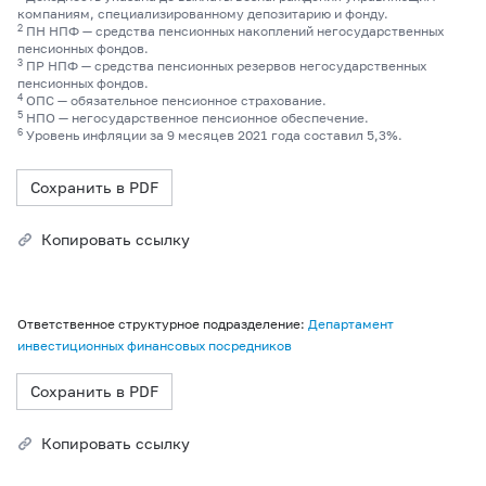
компаниям, специализированному депозитарию и фонду.
2
ПН НПФ — средства пенсионных накоплений негосударственных
пенсионных фондов.
3
ПР НПФ — средства пенсионных резервов негосударственных
пенсионных фондов.
4
ОПС — обязательное пенсионное страхование.
5
НПО — негосударственное пенсионное обеспечение.
6
Уровень инфляции за 9 месяцев 2021 года составил 5,3%.
Сохранить в PDF
Копировать ссылку
Ответственное структурное подразделение:
Департамент
инвестиционных финансовых посредников
Сохранить в PDF
Копировать ссылку