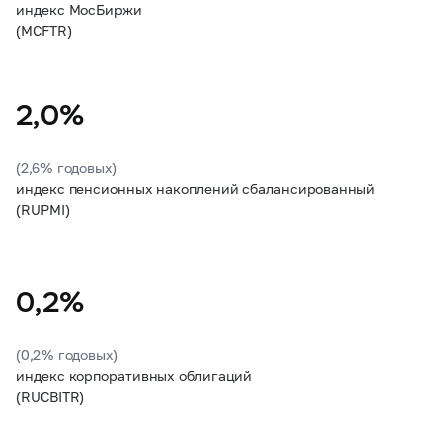
индекс МосБиржи
(MCFTR)
2,0%
(2,6% годовых)
индекс пенсионных накоплений сбалансированный
(RUPMI)
0,2%
(0,2% годовых)
индекс корпоративных облигаций
(RUCBITR)