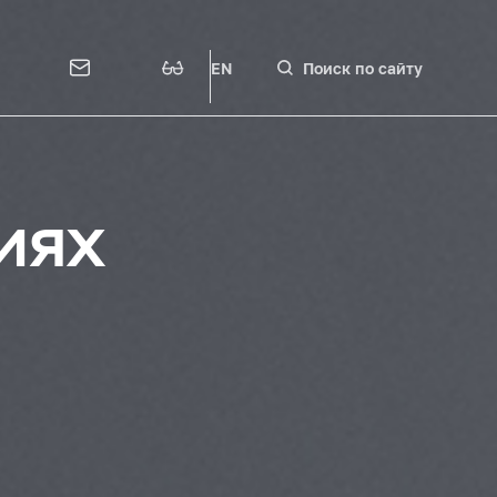
EN
Поиск по сайту
иях