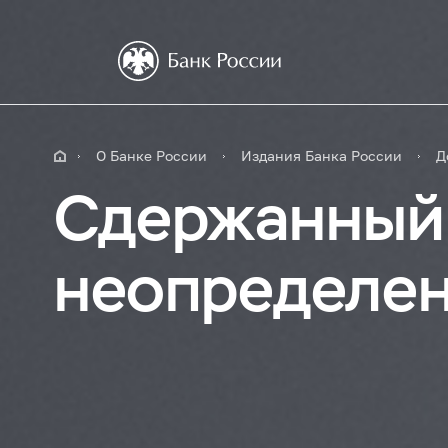
О Банке России
Издания Банка России
Д
Сдержанный 
неопределе