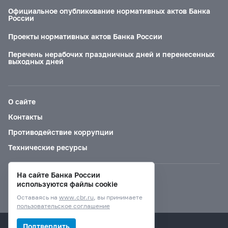
Официальное опубликование нормативных актов Банка
России
Проекты нормативных актов Банка России
Перечень нерабочих праздничных дней и перенесенных
выходных дней
О сайте
Контакты
Противодействие коррупции
Технические ресурсы
На сайте Банка России
Версия для слабовидящих
используются файлы cookie
Оставаясь на
www.cbr.ru
, вы принимаете
пользовательское соглашение
© Банк России, 2000–2026.
Подтвердить