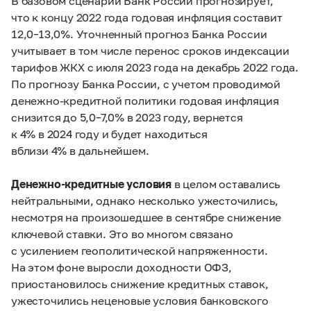
В базовом сценарии Банк России прогнозирует,
что к концу 2022 года годовая инфляция составит
12,0–13,0%.
Уточненный прогноз Банка России
учитывает в том числе перенос сроков индексации
тарифов ЖКХ с июля 2023 года на декабрь 2022 года.
По прогнозу Банка России, с учетом проводимой
денежно-кредитной политики годовая инфляция
снизится до
5,0–7,0%
в 2023 году, вернется
к 4% в 2024 году и будет находиться
вблизи 4% в дальнейшем.
Денежно-кредитные условия
в целом оставались
нейтральными, однако несколько ужесточились,
несмотря на произошедшее в сентябре снижение
ключевой ставки. Это во многом связано
с усилением геополитической напряженности.
На этом фоне выросли доходности ОФЗ,
приостановилось снижение кредитных ставок,
ужесточились неценовые условия банковского