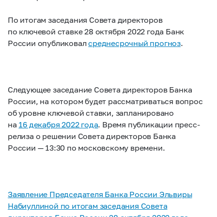
По итогам заседания Совета директоров
по ключевой ставке 28 октября 2022 года Банк
России опубликовал
среднесрочный прогноз
.
Следующее заседание Совета директоров Банка
России, на котором будет рассматриваться вопрос
об уровне ключевой ставки, запланировано
на
16 декабря 2022 года
. Время публикации пресс-
релиза о решении Совета директоров Банка
России — 13:30 по московскому времени.
Заявление Председателя Банка России Эльвиры
Набиуллиной по итогам заседания Совета