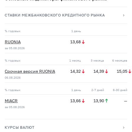
СТАВКИ МЕЖБАНКОВСКОГО КРЕДИТНОГО РЫНКА
% годовых
1 день
RUONIA
13,68
за 05.08.2026
% годовых
1 месяц
3 месяца
6 месяцев
Срочная версия RUONIA
14,32
14,39
15,05
06.08.2026
% годовых
1 день
2-7 дней
8-30 дней
MIACR
13,66
13,90
—
за 05.08.2026
КУРСЫ ВАЛЮТ