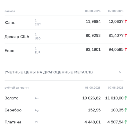
валюта
06.08.2026
07.08.2026
1
11,9684
12,0637
Юань
CNY
1
80,9293
81,4077
Доллар США
USD
1
93,1901
94,0585
Евро
EUR
УЧЕТНЫЕ ЦЕНЫ НА ДРАГОЦЕННЫЕ МЕТАЛЛЫ
рублей за грамм
06.08.2026
07.08.2026
Золото
10 626,82
11 010,00
Au
Серебро
152,95
160,35
Ag
Платина
4 448,01
4 507,54
Pt