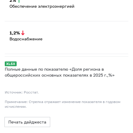
Обеспечение электроэнергией
1,2%
Водоснабжение
Полные данные по показателю «Доля региона в
общероссийских основных показателях в 2025 г.,%»
Источник: Росстат.
Примечание: Стрелка отражает изменение показателя в годовом
исчислении.
Печать дайджеста