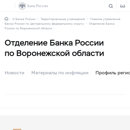
О Банке России
Территориальные учреждения
Главное управление
Банка России по Центральному федеральному округу
Отделение Банка
России по Воронежской области
Отделение Банка России
по Воронежской области
Новости
Материалы по инфляции
Профиль реги