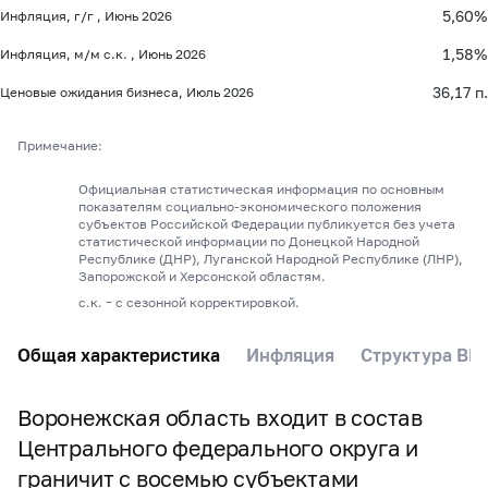
5,60%
Инфляция, г/г , Июнь 2026
1,58%
Инфляция, м/м с.к. , Июнь 2026
36,17 п.
Ценовые ожидания бизнеса, Июль 2026
Примечание:
Официальная статистическая информация по основным
показателям социально-экономического положения
субъектов Российской Федерации публикуется без учета
статистической информации по Донецкой Народной
Республике (ДНР), Луганской Народной Республике (ЛНР),
Запорожской и Херсонской областям.
с.к. – с сезонной корректировкой.
Общая характеристика
Инфляция
Структура ВР
Воронежская область входит в состав
Центрального федерального округа и
граничит с восемью субъектами