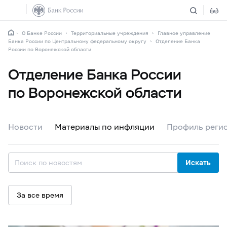
О Банке России
Территориальные учреждения
Главное управление
Банка России по Центральному федеральному округу
Отделение Банка
России по Воронежской области
Отделение Банка России
по Воронежской области
Новости
Материалы по инфляции
Профиль реги
Искать
За все время