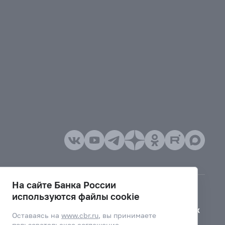
На сайте Банка России
используются файлы cookie
Версия для слабовидящих
Оставаясь на
www.cbr.ru
, вы принимаете
пользовательское соглашение