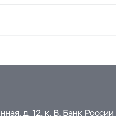
ная, д. 12, к. В, Банк России