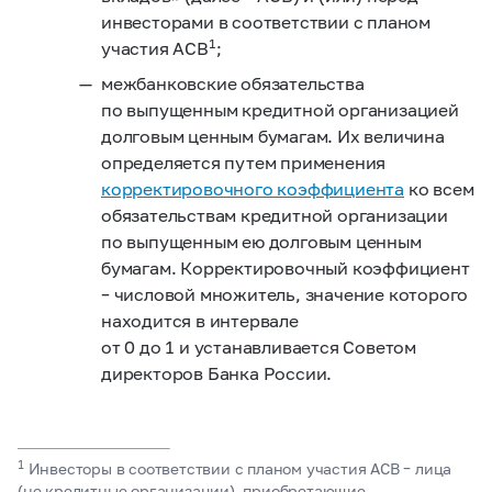
инвесторами в соответствии с планом
1
участия АСВ
;
межбанковские обязательства
по выпущенным кредитной организацией
долговым ценным бумагам. Их величина
определяется путем применения
корректировочного коэффициента
ко всем
обязательствам кредитной организации
по выпущенным ею долговым ценным
бумагам. Корректировочный коэффициент
– числовой множитель, значение которого
находится в интервале
от 0 до 1 и устанавливается Советом
директоров Банка России.
1
Инвесторы в соответствии с планом участия АСВ – лица
(не кредитные организации), приобретающие