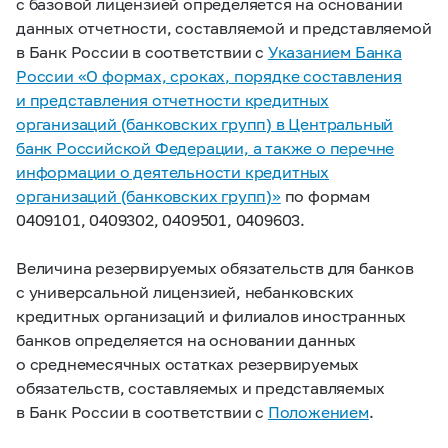
с базовой лицензией определяется на основании
данных отчетности, составляемой и представляемой
в Банк России в соответствии с
Указанием Банка
России «О формах, сроках, порядке составления
и представления отчетности кредитных
организаций (банковских групп) в Центральный
банк Российской Федерации, а также о перечне
информации о деятельности кредитных
организаций (банковских групп)»
по формам
0409101, 0409302, 0409501, 0409603.
Величина резервируемых обязательств для банков
с универсальной лицензией, небанковских
кредитных организаций и филиалов иностранных
банков определяется на основании данных
о среднемесячных остатках резервируемых
обязательств, составляемых и представляемых
в Банк России в соответствии с
Положением
.