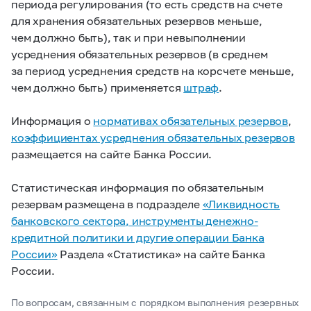
периода регулирования (то есть средств на счете
для хранения обязательных резервов меньше,
чем должно быть), так и при невыполнении
усреднения обязательных резервов (в среднем
за период усреднения средств на корсчете меньше,
чем должно быть) применяется
штраф
.
Информация о
нормативах обязательных резервов
,
коэффициентах усреднения обязательных резервов
размещается на сайте Банка России.
Статистическая информация по обязательным
резервам размещена в подразделе
«Ликвидность
банковского сектора, инструменты денежно-
кредитной политики и другие операции Банка
России»
Раздела «Статистика» на сайте Банка
России.
По вопросам, связанным с порядком выполнения резервных