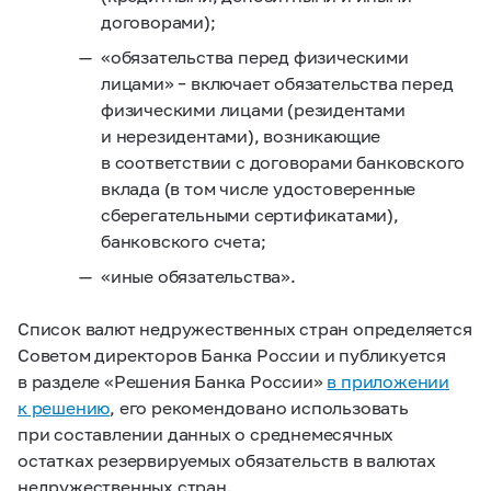
договорами);
«обязательства перед физическими
лицами» – включает обязательства перед
физическими лицами (резидентами
и нерезидентами), возникающие
в соответствии с договорами банковского
вклада (в том числе удостоверенные
сберегательными сертификатами),
банковского счета;
«иные обязательства».
Список валют недружественных стран определяется
Советом директоров Банка России и публикуется
в разделе «Решения Банка России»
в приложении
к решению
, его рекомендовано использовать
при составлении данных о среднемесячных
остатках резервируемых обязательств в валютах
недружественных стран.