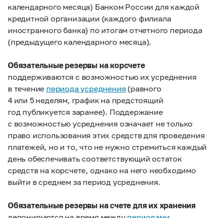
календарного месяца) Банком России для каждой
кредитной организации (каждого филиала
иностранного банка) по итогам отчетного периода
(предыдущего календарного месяца).
Обязательные резервы на корсчете
поддерживаются с возможностью их усреднения
в течение
периода усреднения
(равного
4 или 5 неделям, график на предстоящий
год публикуется заранее). Поддержание
с возможностью усреднения означает не только
право использования этих средств для проведения
платежей, но и то, что не нужно стремиться каждый
день обеспечивать соответствующий остаток
средств на корсчете, однако на него необходимо
выйти в среднем за период усреднения.
Обязательные резервы на счете
для их хранения
депонируются на время между
периодами