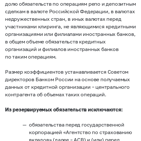
долю обязательств по операциям репо и депозитным
сделкам в валюте Российской Федерации, в валютах
недружественных стран, в иных валютах перед
участниками клиринга, не являющимися кредитными
организациями или филиалами иностранных банков,
в общем объеме обязательств кредитных
организаций и филиалов иностранных банков
по таким операциям.
Размер коэффициентов устанавливается Советом
директоров Банком России на основе получаемых
данных от кредитной организации – центрального
контрагента об объемах таких операций.
Из резервируемых обязательств исключаются:
обязательства перед государственной
корпорацией «Агентство по страхованию
вкладов» (далее – АСВ) и (или) перед