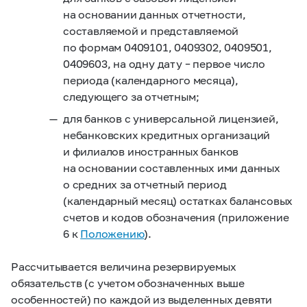
на основании данных отчетности,
составляемой и представляемой
по формам 0409101, 0409302, 0409501,
0409603, на одну дату – первое число
периода (календарного месяца),
следующего за отчетным;
для банков с универсальной лицензией,
небанковских кредитных организаций
и филиалов иностранных банков
на основании составленных ими данных
о средних за отчетный период
(календарный месяц) остатках балансовых
счетов и кодов обозначения (приложение
6 к
Положению
).
Рассчитывается величина резервируемых
обязательств (с учетом обозначенных выше
особенностей) по каждой из выделенных девяти