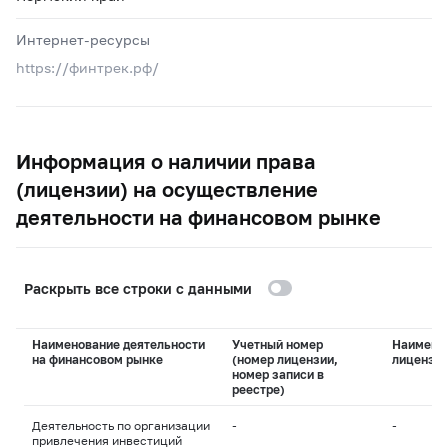
Интернет-ресурсы
https://финтрек.рф/
Информация о наличии права
(лицензии) на осуществление
деятельности на финансовом рынке
Раскрыть все строки с данными
Наименование деятельности
Учетный номер
Наимено
на финансовом рынке
(номер лицензии,
лицензи
номер записи в
реестре)
Деятельность по организации
-
-
привлечения инвестиций