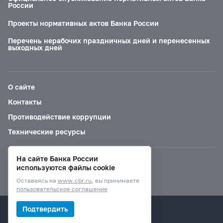
России
Проекты нормативных актов Банка России
Перечень нерабочих праздничных дней и перенесенных
выходных дней
О сайте
Контакты
Противодействие коррупции
Технические ресурсы
На сайте Банка России
Версия для слабовидящих
используются файлы cookie
Оставаясь на
www.cbr.ru
, вы принимаете
пользовательское соглашение
© Банк России, 2000–2026.
Подтвердить
Дизайн сайта —