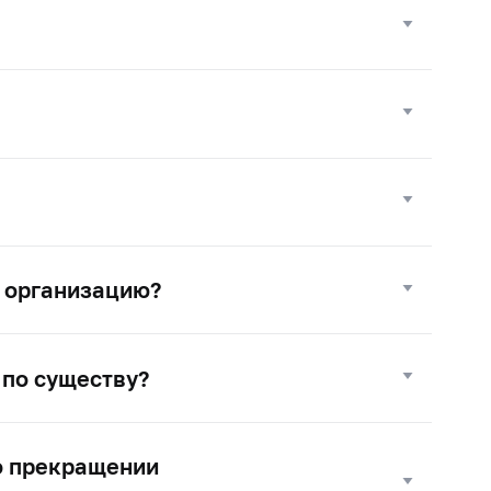
ю организацию?
 по существу?
о прекращении