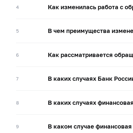
Как изменилась работа с о
4
В чем преимущества измен
5
Как рассматривается обращ
6
В каких случаях Банк Росси
7
В каких случаях финансовая
8
В каком случае финансовая
9