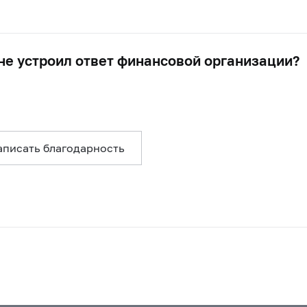
 не устроил ответ финансовой организации?
аписать благодарность