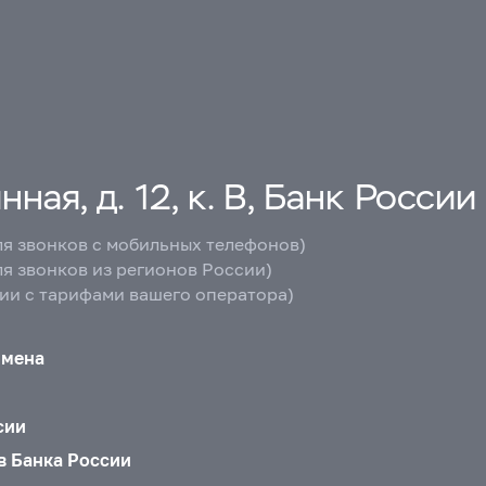
ная, д. 12, к. В, Банк России
ля звонков с мобильных телефонов)
ля звонков из регионов России)
вии с тарифами вашего оператора)
бмена
сии
в Банка России