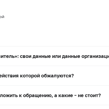
ой
витель»: свои данные или данные организац
действия которой обжалуются?
ожить к обращению, а какие – не стоит?