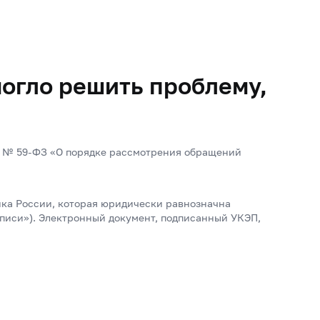
огло решить проблему,
. №
59-ФЗ
«О порядке рассмотрения обращений
нка России, которая юридически равнозначна
писи»). Электронный документ, подписанный УКЭП,