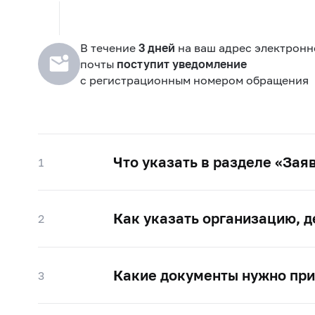
В течение
3 дней
на ваш адрес электронн
почты
поступит уведомление
с регистрационным номером обращения
Что указать в разделе «Зая
1
Как указать организацию, 
2
Какие документы нужно прил
3