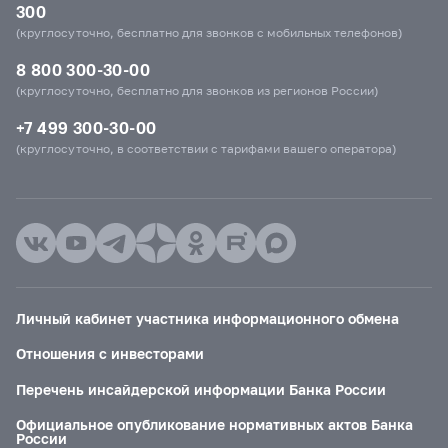
300
(круглосуточно, бесплатно для звонков с мобильных телефонов)
8 800 300-30-00
(круглосуточно, бесплатно для звонков из регионов России)
+7 499 300-30-00
(круглосуточно, в соответствии с тарифами вашего оператора)
Личный кабинет участника информационного обмена
Отношения с инвесторами
Перечень инсайдерской информации Банка России
Официальное опубликование нормативных актов Банка
России