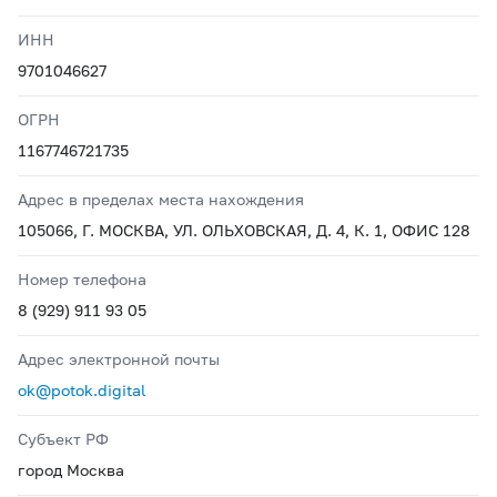
ИНН
9701046627
ОГРН
1167746721735
Адрес в пределах места нахождения
105066, Г. МОСКВА, УЛ. ОЛЬХОВСКАЯ, Д. 4, К. 1, ОФИС 128
Номер телефона
8 (929) 911 93 05
Адрес электронной почты
ok@potok.digital
Субъект РФ
город Москва