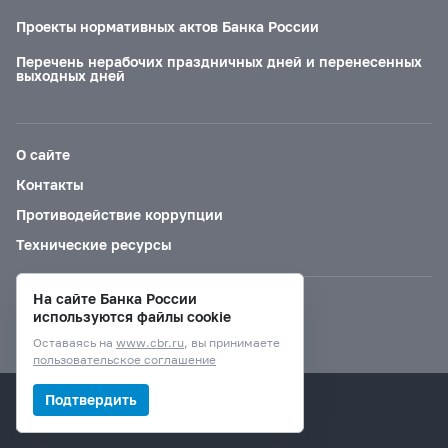
Проекты нормативных актов Банка России
Перечень нерабочих праздничных дней и перенесенных
выходных дней
О сайте
Контакты
Противодействие коррупции
Технические ресурсы
На сайте Банка России
Версия для слабовидящих
используются файлы cookie
Оставаясь на
www.cbr.ru
, вы принимаете
пользовательское соглашение
© Банк России, 2000–2026.
Подтвердить
Дизайн сайта —