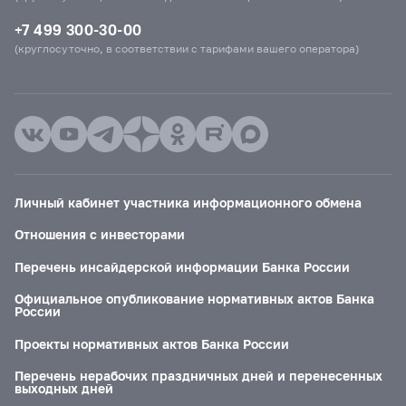
+7 499 300-30-00
(круглосуточно, в соответствии с тарифами вашего оператора)
Личный кабинет участника информационного обмена
Отношения с инвесторами
Перечень инсайдерской информации Банка России
Официальное опубликование нормативных актов Банка
России
Проекты нормативных актов Банка России
Перечень нерабочих праздничных дней и перенесенных
выходных дней