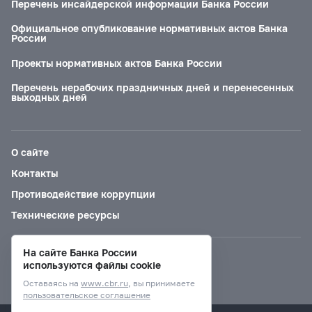
Перечень инсайдерской информации Банка России
Официальное опубликование нормативных актов Банка
России
Проекты нормативных актов Банка России
Перечень нерабочих праздничных дней и перенесенных
выходных дней
О сайте
Контакты
Противодействие коррупции
Технические ресурсы
На сайте Банка России
Версия для слабовидящих
используются файлы cookie
Оставаясь на
www.cbr.ru
, вы принимаете
пользовательское соглашение