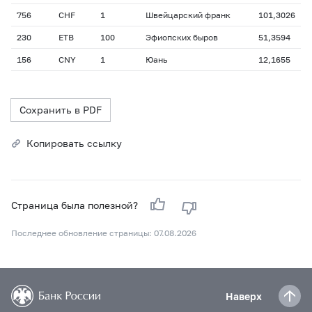
756
CHF
1
Швейцарский франк
101,3026
230
ETB
100
Эфиопских быров
51,3594
156
CNY
1
Юань
12,1655
Сохранить в PDF
Копировать ссылку
Страница была полезной?
Последнее обновление страницы: 07.08.2026
Наверх