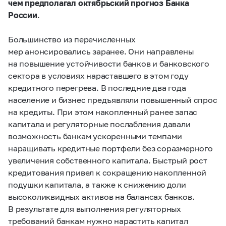
чем предполагал октябрьский прогноз Банка
России
.
Большинство из перечисленных
мер анонсировались заранее. Они направлены
на повышение устойчивости банков и банковского
сектора в условиях нараставшего в этом году
кредитного перегрева. В последние два года
население и бизнес предъявляли повышенный спрос
на кредиты. При этом накопленный ранее запас
капитала и регуляторные послабления давали
возможность банкам ускоренными темпами
наращивать кредитные портфели без соразмерного
увеличения собственного капитала. Быстрый рост
кредитования привел к сокращению накопленной
подушки капитала, а также к снижению доли
высоколиквидных активов на балансах банков.
В результате для выполнения регуляторных
требований банкам нужно нарастить капитал