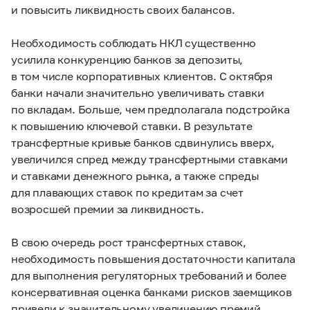
и повысить ликвидность своих балансов.
Необходимость соблюдать НКЛ существенно
усилила конкуренцию банков за депозиты,
в том числе корпоративных клиентов. С октября
банки начали значительно увеличивать ставки
по вкладам. Больше, чем предполагала подстройка
к повышению ключевой ставки. В результате
трансфертные кривые банков сдвинулись вверх,
увеличился спред между трансфертными ставками
и ставками денежного рынка, а также спреды
для плавающих ставок по кредитам за счет
возросшей премии за ликвидность.
В свою очередь рост трансфертных ставок,
необходимость повышения достаточности капитала
для выполнения регуляторных требований и более
консервативная оценка банками рисков заемщиков
привели к значительному увеличению премий,