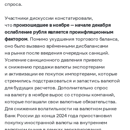
спроса.
Участники дискуссии констатировали,
что
произошедшее в ноябре — начале декабря
ослабление рубля является проинфляционным
фактором
. Помимо ухудшения торгового баланса,
оно было вызвано вр
é
менными дисбалансами
на рынке после введения очередных санкций.
Усиление санкционного давления привело
к снижению продажи валюты экспортерами
и активизации ее покупок импортерами, которые
стремились подстраховаться и запастись валютой
для будущих расчетов. Дополнительно спрос
на валюту в ноябре вырос со стороны компаний,
которые погашали свои валютные обязательства.
Для снижения волатильности на валютном рынке
Банк России до конца 2024 года приостановил
покупку иностранной валюты на внутреннем
валютном рынке в рамках зеркалирования