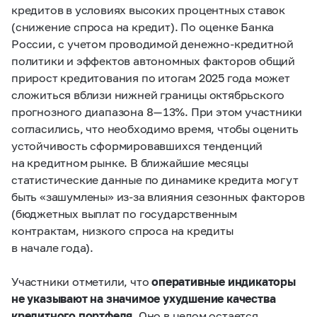
кредитов в условиях высоких процентных ставок
(снижение спроса на кредит). По оценке Банка
России, с учетом проводимой денежно-кредитной
политики и эффектов автономных факторов общий
прирост кредитования по итогам 2025 года может
сложиться вблизи нижней границы октябрьского
прогнозного диапазона 8 — 13%. При этом участники
согласились, что необходимо время, чтобы оценить
устойчивость сформировавшихся тенденций
на кредитном рынке. В ближайшие месяцы
статистические данные по динамике кредита могут
быть «зашумлены» из‑за влияния сезонных факторов
(бюджетных выплат по государственным
контрактам, низкого спроса на кредиты
в начале года).
Участники отметили, что
оперативные индикаторы
не указывают на значимое ухудшение качества
кредитного портфеля
. Оно в целом остается