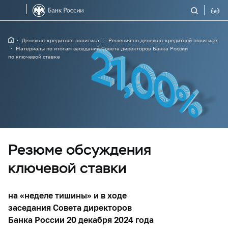
Денежно-кредитная политика
Решения по денежно-кредитной политике
Материалы по итогам заседаний Совета директоров Банка России
по ключевой ставке
Резюме обсуждения
ключевой ставки
на «неделе тишины» и в ходе
заседания Совета директоров
Банка России 20 декабря 2024 года