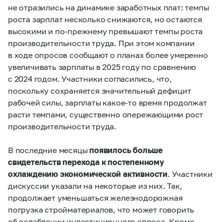
не отразились на динамике заработных плат: темпы
роста зарплат несколько снижаются, но остаются
высокими и по‑прежнему превышают темпы роста
производительности труда. При этом компании
в ходе опросов сообщают о планах более умеренно
увеличивать зарплаты в 2025 году по сравнению
с 2024 годом. Участники согласились, что,
поскольку сохраняется значительный дефицит
рабочей силы, зарплаты какое‑то время продолжат
расти темпами, существенно опережающими рост
производительности труда.
В последние месяцы
появилось больше
свидетельств перехода к постепенному
охлаждению экономической активности
. Участники
дискуссии указали на некоторые из них. Так,
продолжает уменьшаться железнодорожная
погрузка стройматериалов, что может говорить
об ослаблении инвестиционного спроса. Кроме