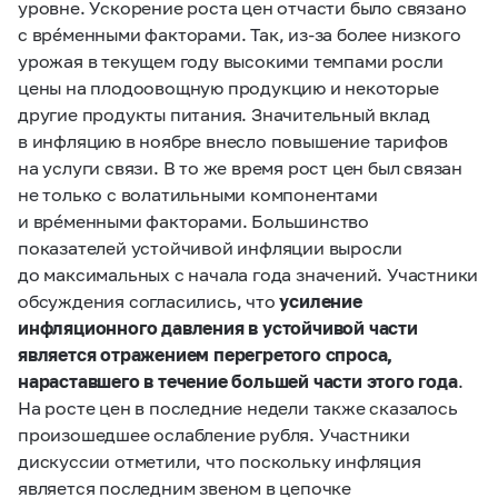
уровне. Ускорение роста цен отчасти было связано
с врéменными факторами. Так, из‑за более низкого
урожая в текущем году высокими темпами росли
цены на плодоовощную продукцию и некоторые
другие продукты питания. Значительный вклад
в инфляцию в ноябре внесло повышение тарифов
на услуги связи. В то же время рост цен был связан
не только с волатильными компонентами
и врéменными факторами. Большинство
показателей устойчивой инфляции выросли
до максимальных с начала года значений. Участники
обсуждения согласились, что
усиление
инфляционного давления в устойчивой части
является отражением перегретого спроса,
нараставшего в течение большей части этого года
.
На росте цен в последние недели также сказалось
произошедшее ослабление рубля. Участники
дискуссии отметили, что поскольку инфляция
является последним звеном в цепочке