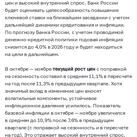
цен и высокий внутренний спрос. Банк России
будет оценивать целесообразность повышения
ключевой ставки на ближайшем заседании с учетом
дальнейшей динамики кредитования и инфляции.
По прогнозу Банка России, с учетом проводимой
денежно-кредитной политики годовая инфляция
снизится до 4,0% в 2026 году и будет находиться
на цели в дальнейшем.
В октябре — ноябре
текущий рост цен
с поправкой
на сезонность составил в среднем 11,1% в пересчете
на год после 11,3% в предыдущем квартале. Хотя
значимый вклад в изменение цен вносят
волатильные компоненты, устойчивое
инфляционное давление усилилось. Показатель
базовой инфляции в октябре — ноябре увеличился
в среднем до 10,9% после 7,6% в предыдущем
квартале (с поправкой на сезонность и в пересчете
на год). Это отражает высокий внутренний спрос,