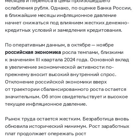
месяцев и переноса в цены произошедшего
ослабления рубля. Однако, по оценке Банка России,
в ближайшие месяцы инфляционное давление
начнет снижаться под влиянием жестких денежно-
кредитных условий и замедления кредитования.
По оперативным данным, в октябре — ноябре
российская экономика
росла темпами, близкими
к значениям III квартала 2024 года. Основной вклад
в увеличение экономической активности по-
прежнему вносит высокий внутренний спрос.
Отклонение российской экономики вверх
от траектории сбалансированного роста остается
значительным. Об этом свидетельствует и высокое
текущее инфляционное давление.
Рынок труда остается жестким. Безработица вновь
обновила исторический минимум. Рост заработных
плат продолжает опережать рост