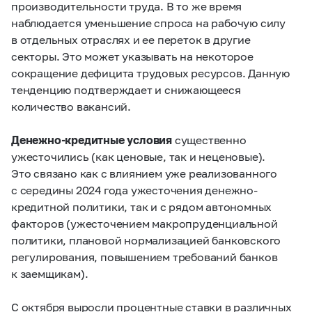
производительности труда. В то же время
наблюдается уменьшение спроса на рабочую силу
в отдельных отраслях и ее переток в другие
секторы. Это может указывать на некоторое
сокращение дефицита трудовых ресурсов. Данную
тенденцию подтверждает и снижающееся
количество вакансий.
Денежно-кредитные условия
существенно
ужесточились (как ценовые, так и неценовые).
Это связано как с влиянием уже реализованного
с середины 2024 года ужесточения денежно-
кредитной политики, так и с рядом автономных
факторов (ужесточением макропруденциальной
политики, плановой нормализацией банковского
регулирования, повышением требований банков
к заемщикам).
С октября выросли процентные ставки в различных