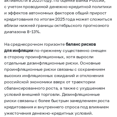
активности в 2025 году. По оценке Банка России,
с учетом проводимой денежно-кредитной политики
и эффектов автономных факторов общий прирост
кредитования по итогам 2025 года может сложиться
вблизи нижней границы октябрьского прогнозного
диапазона
8–13%.
На среднесрочном горизонте
баланс рисков
для инфляции
по-прежнему существенно смещен
в сторону проинфляционных, хотя выросли
отдельные дезинфляционные риски. Основные
проинфляционные риски связаны с сохранением
высоких инфляционных ожиданий и отклонения
российской экономики вверх от траектории
сбалансированного роста, а также с ухудшением
условий внешней торговли. Дезинфляционные
риски связаны с более быстрым замедлением роста
кредитования и внутреннего спроса под влиянием
ужесточения денежно-кредитных условий.